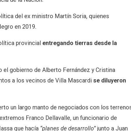
lítica del ex ministro Martín Soria, quienes
Negro en 2019.
lítica provincial
entregando tierras desde la
 el gobierno de Alberto Fernández y Cristina
entos a los vecinos de Villa Mascardi
se diluyeron
erto un largo manto de negociados con los terreno
 extremos Franco Dellavalle, un funcionario de
Massa que hacía
“planes de desarrollo”
junto a Juan