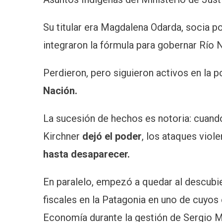
Su titular era Magdalena Odarda, socia po
integraron la fórmula para gobernar Río 
Perdieron, pero siguieron activos en la po
Nación.
La sucesión de hechos es notoria: cuando
Kirchner
dejó el poder
, los ataques viol
hasta desaparecer.
En paralelo, empezó a quedar al descubi
fiscales en la Patagonia en uno de cuyos
Economía durante la gestión de Sergio 