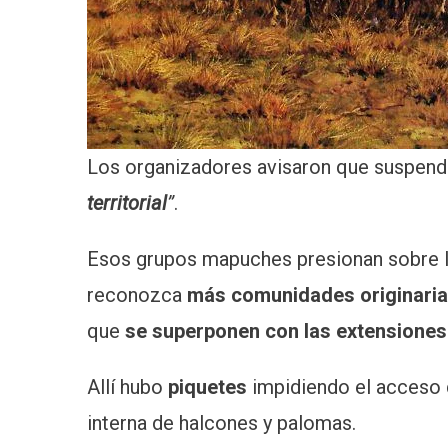
Los organizadores avisaron que suspend
territorial
”
.
Esos grupos mapuches presionan sobre l
reconozca
más comunidades originaria
que
se superponen con las extensiones
Allí hubo
piquetes
impidiendo el acceso d
interna de halcones y palomas.