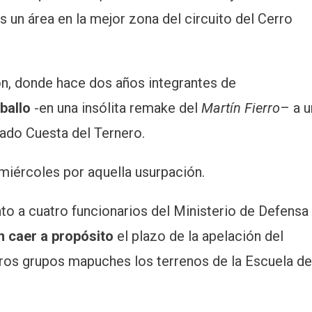
 un área en la mejor zona del circuito del Cerro
n, donde hace dos años integrantes de
ballo
-en una insólita remake del
Martín Fierro
– a u
mado Cuesta del Ternero.
iércoles por aquella usurpación.
o a cuatro funcionarios del Ministerio de Defensa 
n caer a propósito
el plazo de la apelación del
otros grupos mapuches los terrenos de la Escuela de