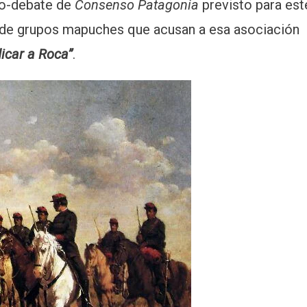
ro-debate de
Consenso Patagonia
previsto para est
n de grupos mapuches que acusan a esa asociación
dicar a Roca”
.