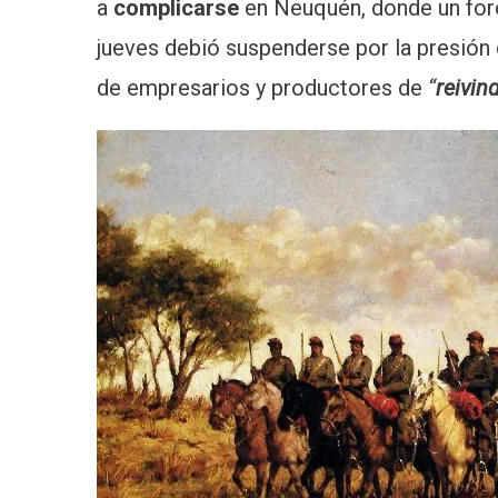
a
complicarse
en Neuquén, donde un fo
jueves debió suspenderse por la presió
de empresarios y productores de
“
reivin