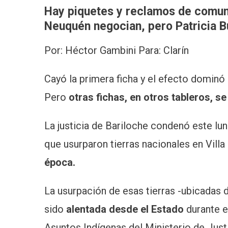
Hay piquetes y reclamos de comu
Neuquén negocian, pero Patricia B
Por: Héctor Gambini Para: Clarín
Cayó la primera ficha y el efecto dominó
Pero
otras fichas, en otros tableros, se
La justicia de Bariloche condenó este l
que usurparon tierras nacionales en Vill
época.
La usurpación de esas tierras -ubicadas 
sido
alentada desde el Estado
durante el
Asuntos Indígenas del Ministerio de Justi