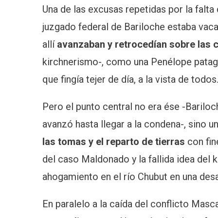
Una de las excusas repetidas por la falta
juzgado federal de Bariloche estaba vac
allí
avanzaban y retrocedían sobre las
kirchnerismo-, como una Penélope patagó
que fingía tejer de día, a la vista de todos
Pero el punto central no era ése -Bariloch
avanzó hasta llegar a la condena-, sino 
las tomas y el reparto de tierras
con fin
del caso Maldonado y la fallida idea del 
ahogamiento en el río Chubut en una desa
En paralelo a la caída del conflicto Mas