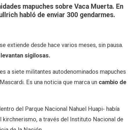
nidades mapuches sobre Vaca Muerta. En
ullrich habló de enviar 300 gendarmes.
 se extiende desde hace varios meses, sin pausa.
 levantan sigilosas.
unes a siete militantes autodenominados mapuches
a Mascardi. Es una noticia que marca un
cambio de
dentro del Parque Nacional Nahuel Huapi- había
 kirchnerismo, a través del Instituto Nacional de
cia de la Nación.