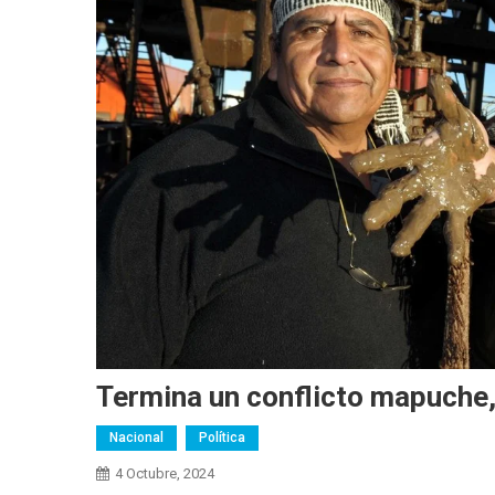
Termina un conflicto mapuche,
Nacional
Política
4 Octubre, 2024