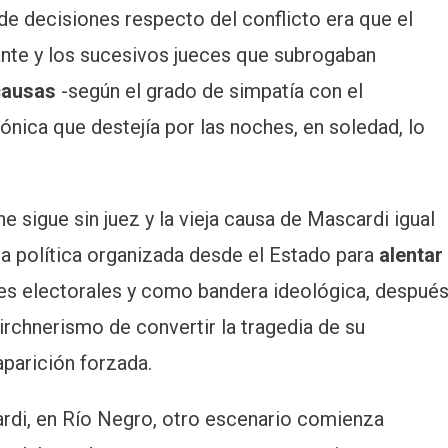
 de decisiones respecto del conflicto era que el
ante y los sucesivos jueces que subrogaban
 causas
-según el grado de simpatía con el
nica que destejía por las noches, en soledad, lo
.
e sigue sin juez y la vieja causa de Mascardi igual
una política organizada desde el Estado para
alentar
es electorales y como bandera ideológica, despué
kirchnerismo de convertir la tragedia de su
parición forzada.
cardi, en Río Negro, otro escenario comienza