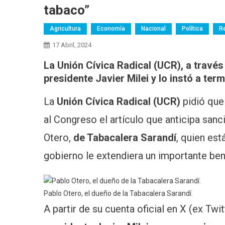
tabaco”
Agricultura
Economía
Nacional
Política
R
17 Abril, 2024
La Unión Cívica Radical (UCR), a través
presidente Javier Milei y lo instó a term
La
Unión Cívica Radical (UCR)
pidió que
al Congreso el artículo que anticipa san
Otero,
de Tabacalera Sarandí
, quien est
gobierno le extendiera un importante ben
Pablo Otero, el dueño de la Tabacalera Sarandí.
A partir de su cuenta oficial en X (ex Twi