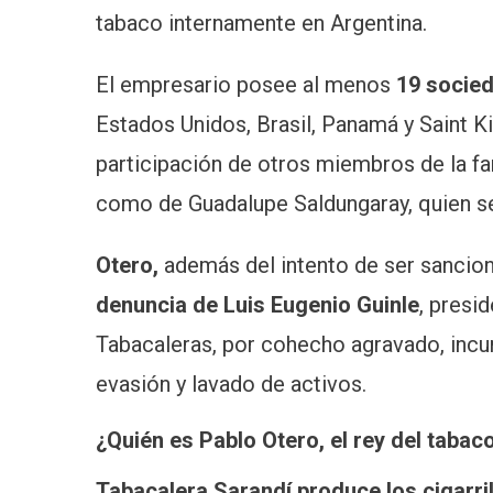
tabaco internamente en Argentina.
El empresario posee al menos
19 socie
Estados Unidos, Brasil, Panamá y Saint K
participación de otros miembros de la fam
como de Guadalupe Saldungaray, quien se
Otero,
además del intento de ser sancion
denuncia de Luis Eugenio Guinle
, presi
Tabacaleras, por cohecho agravado, incu
evasión y lavado de activos.
¿Quién es Pablo Otero, el rey del taba
Tabacalera Sarandí produce los cigarr