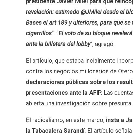
presidente Javier Milei para que reincop
revelación: estimado @JMilei desde el b
Bases el art 189 y ulteriores, para que se
cigarrillos
“. “
El voto de su bloque revelar
ante la billetera del lobby
“, agregó.
El artículo, que estaba incialmente incor
contra los negocios millonarios de Otero
declaraciones públicas sobre los resul
presentaciones ante la AFIP.
Las cuentas
abierta una investigación sobre presunta
El radicalismo, en este marco,
insta a Ja
la Tabacalera Sarandí
. El artículo señala