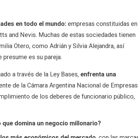
dades en todo el mundo:
empresas constituidas en
itts and Nevis. Muchas de estas sociedades tienen
ilia Otero, como Adrián y Silvia Alejandra, así
 presume es su pareja.
ado a través de la Ley Bases,
enfrenta una
dente de la Cámara Argentina Nacional de Empresas
mplimiento de los deberes de funcionario público,
co que domina un negocio millonario?
illos más económicos del mercado
, con las marca