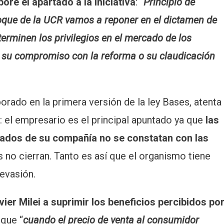
ore el apartado a la iniciativa
: “
Principio de
loque de la UCR vamos a reponer en el dictamen de
 terminen los privilegios en el mercado de los
á su compromiso con la reforma o su claudicación
porado en la primera versión de la ley Bases, atenta
: el empresario es el principal apuntado ya que
las
tados de su compañía no se constatan con las
 no cierran. Tanto es así que el organismo tiene
 evasión.
vier Milei a suprimir los beneficios percibidos po
 que “
cuando el precio de venta al consumidor