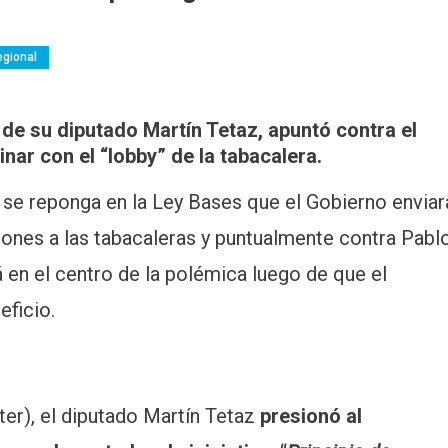
egional
 de su diputado Martín Tetaz, apuntó contra el
inar con el “lobby” de la tabacalera.
 se reponga en la Ley Bases que el Gobierno enviar
ciones a las tabacaleras y puntualmente contra Pabl
á en el centro de la polémica luego de que el
eficio.
tter), el diputado Martín Tetaz
presionó al