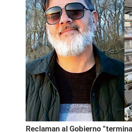
Reclaman al Gobierno “terminar