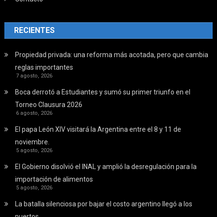
RECIENTES
Propiedad privada: una reforma más acotada, pero que cambia
reglas importantes
7 agosto, 2026
Boca derrotó a Estudiantes y sumó su primer triunfo en el
Torneo Clausura 2026
6 agosto, 2026
El papa León XIV visitará la Argentina entre el 8 y 11 de
noviembre.
5 agosto, 2026
El Gobierno disolvió el INAL y amplió la desregulación para la
importación de alimentos
5 agosto, 2026
La batalla silenciosa por bajar el costo argentino llegó a los
puertos