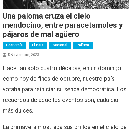
Una paloma cruza el cielo
mendocino, entre paracetamoles y
pájaros de mal agüero
Economía
El Pais
Nacional
Política
5 Noviembre, 2023
Hace tan solo cuatro décadas, en un domingo
como hoy de fines de octubre, nuestro país
votaba para reiniciar su senda democrática. Los
recuerdos de aquellos eventos son, cada día
más dulces.
La primavera mostraba sus brillos en el cielo de