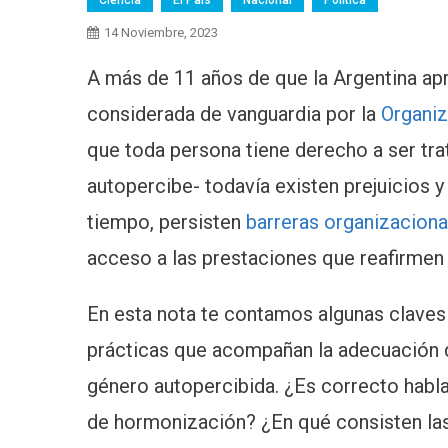
Ciencia
El Pais
Nacional
Política
14 Noviembre, 2023
A más de 11 años de que la Argentina ap
considerada de vanguardia por la
Organiz
que toda persona tiene derecho a ser tra
autopercibe- todavía existen prejuicios y
tiempo, persisten
barreras organizaciona
acceso a las prestaciones que reafirmen 
En esta nota te contamos algunas claves 
prácticas que acompañan la adecuación del
género autopercibida. ¿Es correcto habla
de hormonización? ¿En qué consisten las