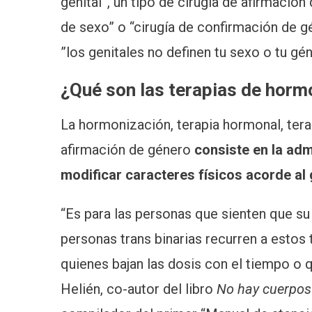
genital”, un tipo de cirugía de afirmación
de sexo” o “cirugía de confirmación de 
”los genitales no definen tu sexo o tu gén
¿Qué son las terapias de hor
La hormonización, terapia hormonal, ter
afirmación de género
consiste en la adm
modificar caracteres físicos acorde al
“Es para las personas que sienten que su
personas trans binarias recurren a estos
quienes bajan las dosis con el tiempo o q
Helién, co-autor del libro
No hay c
uerpos