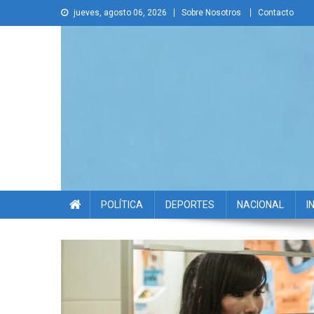
Skip
jueves, agosto 06, 2026
Sobre Nosotros
Contacto
to
content
La Voz Disruptiva
POLÍTICA
DEPORTES
NACIONAL
I