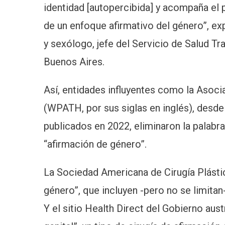
identidad [autopercibida] y acompaña el p
de un enfoque afirmativo del género”, ex
y sexólogo, jefe del Servicio de Salud T
Buenos Aires.
Así, entidades influyentes como la Asoci
(WPATH, por sus siglas en inglés), desde
publicados en 2022, eliminaron la palabra
“afirmación de género”.
La Sociedad Americana de Cirugía Plást
género”, que incluyen -pero no se limitan-
Y el sitio Health Direct del Gobierno aus