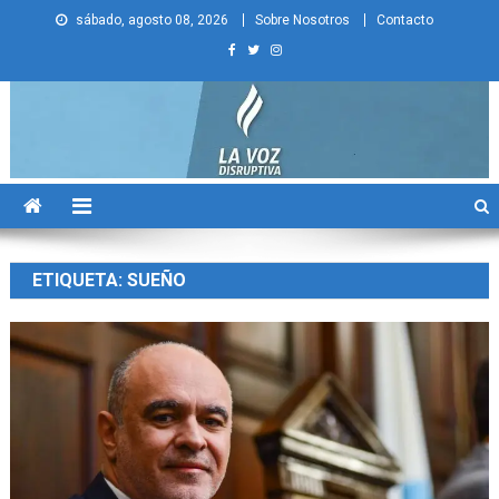
Skip
sábado, agosto 08, 2026
Sobre Nosotros
Contacto
to
content
La Voz Disruptiva
ETIQUETA:
SUEÑO