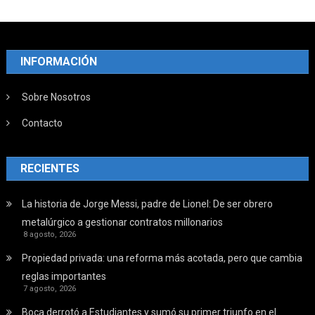
INFORMACIÓN
Sobre Nosotros
Contacto
RECIENTES
La historia de Jorge Messi, padre de Lionel: De ser obrero
metalúrgico a gestionar contratos millonarios
8 agosto, 2026
Propiedad privada: una reforma más acotada, pero que cambia
reglas importantes
7 agosto, 2026
Boca derrotó a Estudiantes y sumó su primer triunfo en el