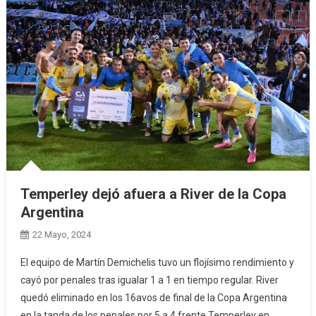
Temperley dejó afuera a River de la Copa
Argentina
22 Mayo, 2024
El equipo de Martín Demichelis tuvo un flojísimo rendimiento y
cayó por penales tras igualar 1 a 1 en tiempo regular. River
quedó eliminado en los 16avos de final de la Copa Argentina
en la tanda de los penales por 5 a 4 frente Temperley en