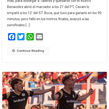
más, para doblegar a Talleres y quedarse con el triunfo.
Benavidez abrió el marcador a los 21´del PT, Cavani lo
empató a los 12´ del ST. Boca, que tuvo para ganarlo en los 90
minutos, pero falló en los metros finales, avanzó a las
semifinales […]
Facebook
Twitter
WhatsApp
Email
Continue Reading