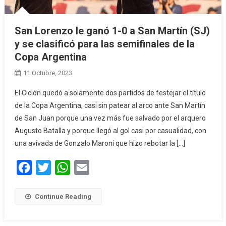
San Lorenzo le ganó 1-0 a San Martín (SJ)
y se clasificó para las semifinales de la
Copa Argentina
11 Octubre, 2023
El Ciclón quedó a solamente dos partidos de festejar el título
de la Copa Argentina, casi sin patear al arco ante San Martín
de San Juan porque una vez más fue salvado por el arquero
Augusto Batalla y porque llegó al gol casi por casualidad, con
una avivada de Gonzalo Maroni que hizo rebotar la […]
Facebook
Twitter
WhatsApp
Email
Continue Reading