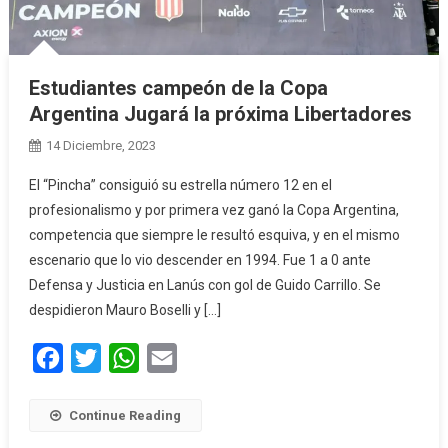
Estudiantes campeón de la Copa
Argentina Jugará la próxima Libertadores
14 Diciembre, 2023
El “Pincha” consiguió su estrella número 12 en el
profesionalismo y por primera vez ganó la Copa Argentina,
competencia que siempre le resultó esquiva, y en el mismo
escenario que lo vio descender en 1994. Fue 1 a 0 ante
Defensa y Justicia en Lanús con gol de Guido Carrillo. Se
despidieron Mauro Boselli y […]
Facebook
Twitter
WhatsApp
Email
Continue Reading