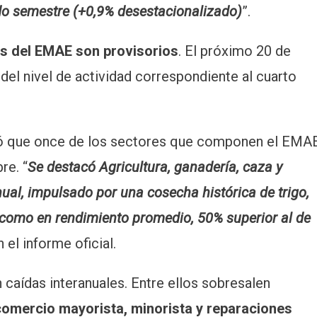
do semestre (+0,9% desestacionalizado)
”.
os del EMAE son provisorios
. El próximo 20 de
del nivel de actividad correspondiente al cuarto
rmó que once de los sectores que componen el EMA
re. “
Se destacó Agricultura, ganadería, caza y
anual, impulsado por una cosecha histórica de trigo,
 como en rendimiento promedio, 50% superior al de
n el informe oficial.
 caídas interanuales. Entre ellos sobresalen
 comercio mayorista, minorista y reparaciones