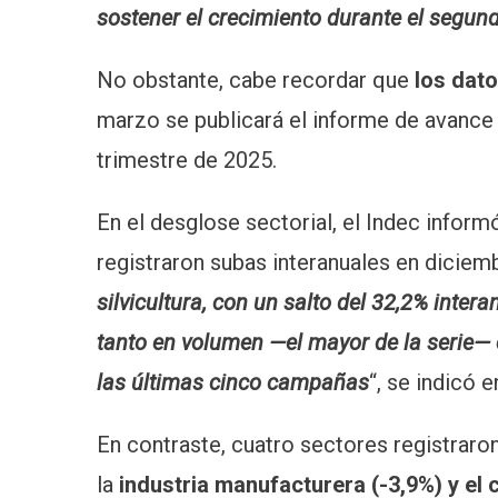
sostener el crecimiento durante el segun
No obstante, cabe recordar que
los dat
marzo se publicará el informe de avance 
trimestre de 2025.
En el desglose sectorial, el Indec info
registraron subas interanuales en diciemb
silvicultura, con un salto del 32,2% inter
tanto en volumen —el mayor de la serie—
las últimas cinco campañas
“, se indicó e
En contraste, cuatro sectores registraron
la
industria manufacturera (-3,9%) y el