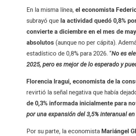
En la misma línea,
el economista Federi
subrayó que
la actividad quedó 0,8% por
convierte a diciembre en el mes de mayo
absolutos
(aunque no per cápita). Además
estadístico de 0,8% para 2026. “
No es ele
2025, pero es mejor de lo esperado y pued
Florencia Iragui, economista de la con
revirtió la señal negativa que había deja
de 0,3% informada inicialmente para no
por una expansión del 3,5% interanual en
Por su parte, la economista
Mariángel Gh