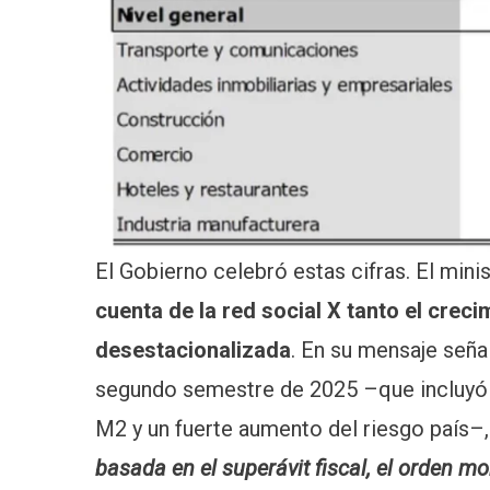
El Gobierno celebró estas cifras. El min
cuenta de la red social X tanto el cre
desestacionalizada
. En su mensaje seña
segundo semestre de 2025 –que incluyó u
M2 y un fuerte aumento del riesgo país–
basada en el superávit fiscal, el orden mo