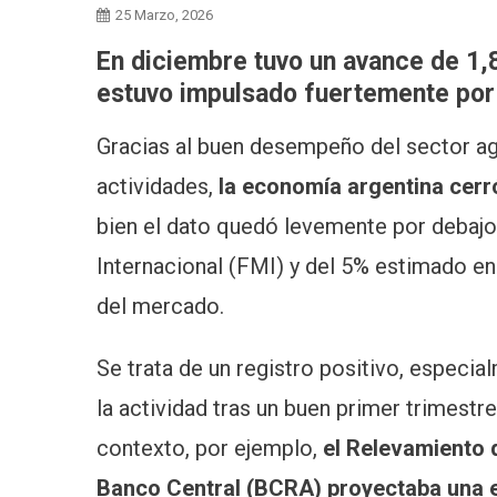
25 Marzo, 2026
En diciembre tuvo un avance de 1,
estuvo impulsado fuertemente por 
Gracias al buen desempeño del sector ag
actividades,
la economía argentina cer
bien el dato quedó levemente por debaj
Internacional (FMI) y del 5% estimado en
del mercado.
Se trata de un registro positivo, especi
la actividad tras un buen primer trimestr
contexto, por ejemplo,
el Relevamiento 
Banco Central (BCRA) proyectaba una e