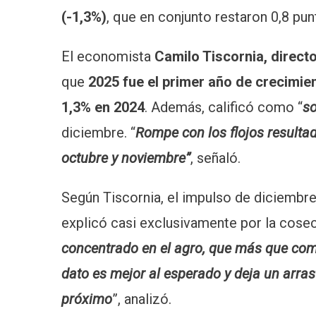
(-1,3%)
, que en conjunto restaron 0,8 pu
El economista
Camilo Tiscornia, direc
que
2025 fue el primer año de crecimien
1,3% en 2024
. Además, calificó como “
so
diciembre. “
Rompe con los flojos resultad
octubre y noviembre”
, señaló.
Según Tiscornia, el impulso de diciembr
explicó casi exclusivamente por la cosec
concentrado en el agro, que más que comp
dato es mejor al esperado y deja un arras
próximo
”, analizó.