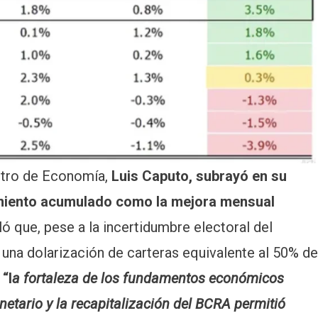
istro de Economía,
Luis Caputo, subrayó en su
cimiento acumulado como la mejora mensual
ló que, pese a la incertidumbre electoral del
na dolarización de carteras equivalente al 50% de
,
“l
a fortaleza de los fundamentos económicos
netario y la recapitalización del BCRA permitió