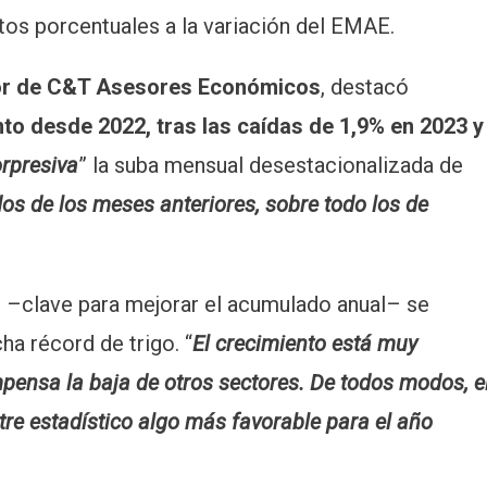
ntos porcentuales a la variación del EMAE.
tor de C&T Asesores Económicos
, destacó
to desde 2022, tras las caídas de 1,9% en 2023 y
rpresiva
” la suba mensual desestacionalizada de
os de los meses anteriores, sobre todo los de
e –clave para mejorar el acumulado anual– se
ha récord de trigo. “
El crecimiento está muy
ensa la baja de otros sectores. De todos modos, e
tre estadístico algo más favorable para el año