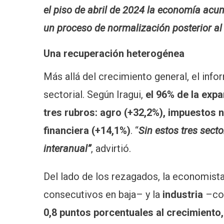
el piso de abril de 2024 la economía acum
un proceso de normalización posterior al a
Una recuperación heterogénea
Más allá del crecimiento general, el in
sectorial. Según Iragui,
el 96% de la exp
tres rubros: agro (+32,2%), impuestos 
financiera (+14,1%)
. “
Sin estos tres sect
interanual”
, advirtió.
Del lado de los rezagados, la economist
consecutivos en baja– y la
industria
–con
0,8 puntos porcentuales al crecimiento,