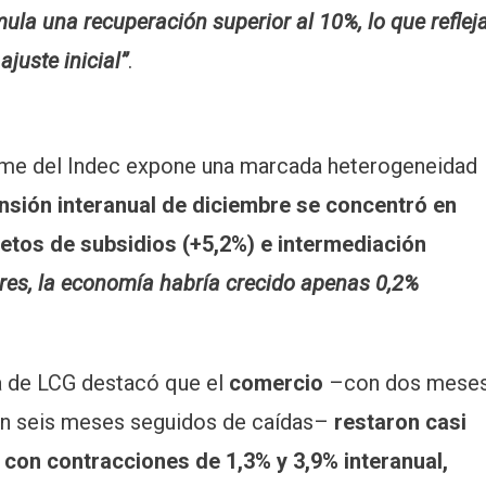
ula una recuperación superior al 10%, lo que reflej
juste inicial”
.
forme del Indec expone una marcada heterogeneidad
ansión interanual de diciembre se concentró en
netos de subsidios (+5,2%) e intermediación
ores, la economía habría crecido apenas 0,2%
a de LCG destacó que el
comercio
–con dos mese
 seis meses seguidos de caídas–
restaron casi
 con contracciones de 1,3% y 3,9% interanual,