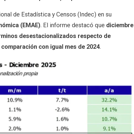
cional de Estadística y Censos (Indec) en su
onómica (EMAE)
. El informe destacó que
diciembre
érminos desestacionalizados respecto de
n comparación con igual mes de 2024
.