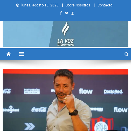
Skip
lunes, agosto 10, 2026
Sobre Nosotros
Contacto
to
content
La Voz Disruptiva