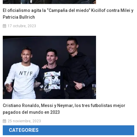
El oficialismo agita la “Campaña del miedo” Kicillof contra Milei y
Patricia Bullrich
17 octubre, 2023
Cristiano Ronaldo, Messi y Neymar, los tres futbolistas mejor
pagados del mundo en 2023
25 noviembre, 2023
CATEGORIES