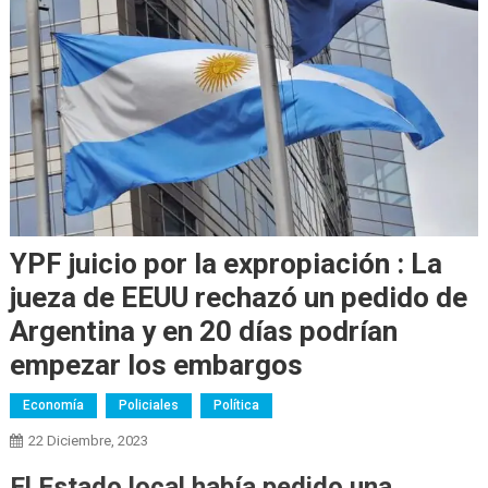
YPF juicio por la expropiación : La
jueza de EEUU rechazó un pedido de
Argentina y en 20 días podrían
empezar los embargos
Economía
Policiales
Política
22 Diciembre, 2023
El Estado local había pedido una