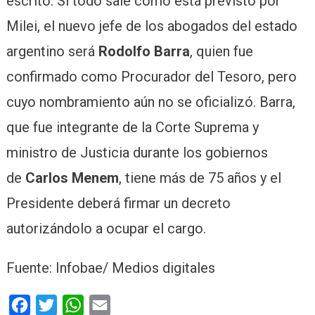
escrito. Si todo sale como está previsto por
Milei, el nuevo jefe de los abogados del estado
argentino será
Rodolfo Barra
, quien fue
confirmado como Procurador del Tesoro, pero
cuyo nombramiento aún no se oficializó. Barra,
que fue integrante de la Corte Suprema y
ministro de Justicia durante los gobiernos
de
Carlos Menem
, tiene más de 75 años y el
Presidente deberá firmar un decreto
autorizándolo a ocupar el cargo.
Fuente: Infobae/ Medios digitales
Facebook
Twitter
WhatsApp
Email