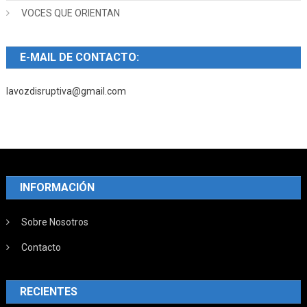
VOCES QUE ORIENTAN
E-MAIL DE CONTACTO:
lavozdisruptiva@gmail.com
INFORMACIÓN
Sobre Nosotros
Contacto
RECIENTES