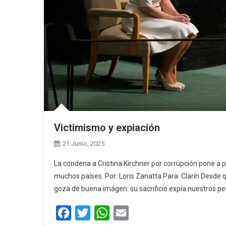
Victimismo y expiación
21 Junio, 2025
La condena a Cristina Kirchner por corrupción pone a p
muchos países. Por: Loris Zanatta Para: Clarín Desde q
goza de buena imágen: su sacrificio expía nuestros pe
Facebook
Twitter
WhatsApp
Email