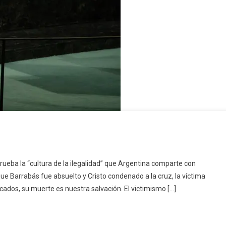
rueba la “cultura de la ilegalidad” que Argentina comparte con
ue Barrabás fue absuelto y Cristo condenado a la cruz, la víctima
cados, su muerte es nuestra salvación. El victimismo […]