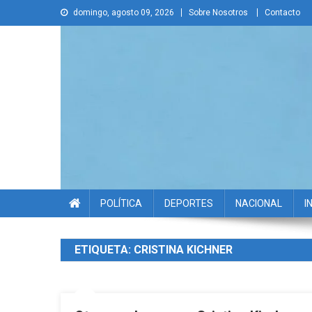
Skip
domingo, agosto 09, 2026
Sobre Nosotros
Contacto
to
content
La Voz Disruptiva
POLÍTICA
DEPORTES
NACIONAL
I
ETIQUETA:
CRISTINA KICHNER