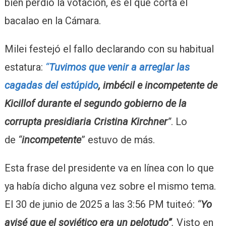
bien perdió la votación, es el que corta el
bacalao en la Cámara.
Milei festejó el fallo declarando con su habitual
estatura:
“
Tuvimos que venir a arreglar las
cagadas del estúpido
, imbécil e incompetente de
Kicillof durante el segundo gobierno de la
corrupta presidiaria Cristina Kirchner
”
. Lo
de
“
incompetente
” estuvo de más.
Esta frase del presidente va en línea con lo que
ya había dicho alguna vez sobre el mismo tema.
El 30 de junio de 2025 a las 3:56 PM tuiteó:
“
Yo
avisé que el soviético era un pelotudo”
.
Visto en