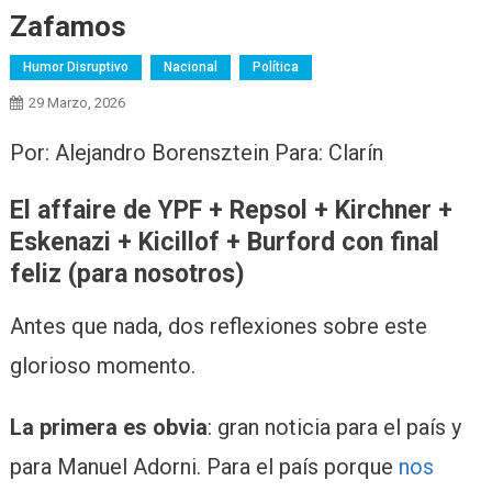
Zafamos
Humor Disruptivo
Nacional
Política
29 Marzo, 2026
Por: Alejandro Borensztein Para: Clarín
El affaire de YPF + Repsol + Kirchner +
Eskenazi + Kicillof + Burford con final
feliz (para nosotros)
Antes que nada, dos reflexiones sobre este
glorioso momento.
La primera es obvia
: gran noticia para el país y
para Manuel Adorni. Para el país porque
nos