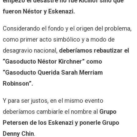
empezó el desastre no fue Kicillof sino que
fueron Néstor y Eskenazi.
Considerando el fondo y el origen del problema,
como primer acto simbólico y a modo de
desagravio nacional,
deberíamos rebautizar el
“Gasoducto Néstor Kirchner” como
“Gasoducto Querida Sarah Merriam
Robinson”.
Y para ser justos, en el mismo evento
deberíamos cambiarle el nombre al
Grupo
Petersen de los Eskenazi y ponerle Grupo
Denny Chin
.