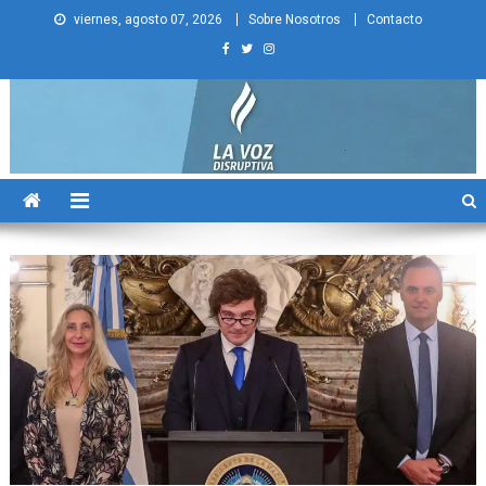
Skip
viernes, agosto 07, 2026
Sobre Nosotros
Contacto
to
content
La Voz Disruptiva