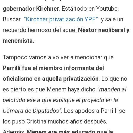
gobernador Kirchner.
Está todo en Youtube.
Buscar
“Kirchner privatización YPF”
y sale un
recuerdo hermoso del aquel
Néstor neoliberal y
menemista.
Tampoco vamos a volver a mencionar que
Parrilli fue el miembro informante del
oficialismo en aquella privatización
. Lo que no
es cierto es que Menem haya dicho
“manden al
pelotudo ese a que explique el proyecto en la
Cámara de Diputados”
. Los apodos a Parrilli se
los puso Cristina muchos años después.
Además,
Menem era más educado que la