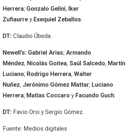
Herrera
;
Gonzalo Gelini
,
Iker
Zufiaurre
y
Exequiel Zeballos
.
DT:
Claudio Úbeda.
Newell’s:
Gabriel Arias
;
Armando
Méndez
,
Nicolás Goitea
,
Saúl Salcedo
,
Martín
Luciano
;
Rodrigo Herrera
,
Walter
Nuñez
,
Jerónimo Gómez Mattar
;
Luciano
Herrera
,
Matías Coccaro
y
Facundo Guch
.
DT:
Favio Orsi y Sergio Gómez.
Fuente: Medios digitales