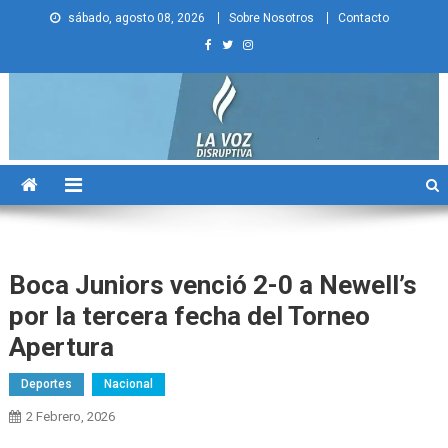
Skip
sábado, agosto 08, 2026
Sobre Nosotros
Contacto
to
content
La Voz Disruptiva
Boca Juniors venció 2-0 a Newell’s
por la tercera fecha del Torneo
Apertura
Deportes
Nacional
2 Febrero, 2026