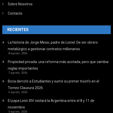
Sobre Nosotros
Contacto
RECIENTES
La historia de Jorge Messi, padre de Lionel: De ser obrero
metalúrgico a gestionar contratos millonarios
8 agosto, 2026
Propiedad privada: una reforma más acotada, pero que cambia
reglas importantes
7 agosto, 2026
Boca derrotó a Estudiantes y sumó su primer triunfo en el
Torneo Clausura 2026
6 agosto, 2026
El papa León XIV visitará la Argentina entre el 8 y 11 de
noviembre.
5 agosto, 2026