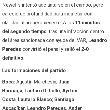
Newell’s intentó adelantarse en el campo, pero
careció de profundidad para inquietar con
claridad al arquero xeneize. A los
11 minutos
del segundo tiempo
, tras una infracción dentro
del área sancionada con ayuda del VAR,
Leandro
Paredes
convirtió el penal y selló el
2-0
definitivo
.
Las formaciones del partido
Boca:
Agustín Marchesín;
Juan
Barinaga
,
Lautaro Di Lollo
,
Ayrton
Costa
,
Lautaro Blanco
;
Santiago
Ascacíbar
,
Leandro Paredes
,
Ander