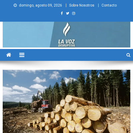
Skip
domingo, agosto 09, 2026
Sobre Nosotros
Contacto
to
content
La Voz Disruptiva