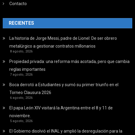
Contacto
RECIENTES
La historia de Jorge Messi, padre de Lionel: De ser obrero
metalúrgico a gestionar contratos millonarios
8 agosto, 2026
Propiedad privada: una reforma más acotada, pero que cambia
reglas importantes
7 agosto, 2026
Boca derrotó a Estudiantes y sumó su primer triunfo en el
Torneo Clausura 2026
6 agosto, 2026
El papa León XIV visitará la Argentina entre el 8 y 11 de
noviembre.
5 agosto, 2026
El Gobierno disolvió el INAL y amplió la desregulación para la