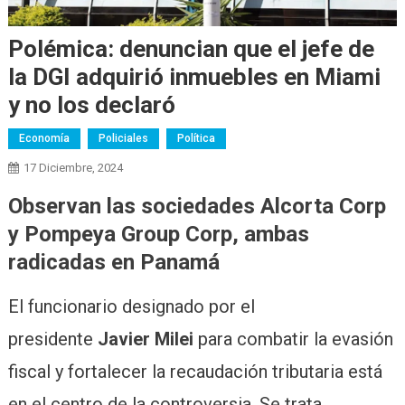
Polémica: denuncian que el jefe de
la DGI adquirió inmuebles en Miami
y no los declaró
Economía
Policiales
Política
17 Diciembre, 2024
Observan las sociedades Alcorta Corp
y Pompeya Group Corp, ambas
radicadas en Panamá
El funcionario designado por el
presidente
Javier Milei
para combatir la evasión
fiscal y fortalecer la recaudación tributaria está
en el centro de la controversia. Se trata