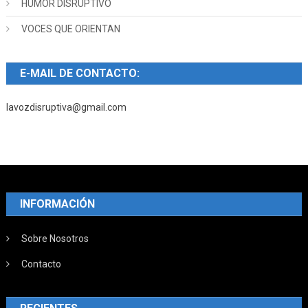
HUMOR DISRUPTIVO
VOCES QUE ORIENTAN
E-MAIL DE CONTACTO:
lavozdisruptiva@gmail.com
INFORMACIÓN
Sobre Nosotros
Contacto