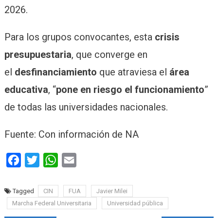
2026.
Para los grupos convocantes, esta
crisis
presupuestaria
, que converge en
el
desfinanciamiento
que atraviesa el
área
educativa
, “
pone en riesgo el funcionamiento
”
de todas las universidades nacionales.
Fuente: Con información de NA
Facebook
Twitter
WhatsApp
Email
Tagged
CIN
FUA
Javier Milei
Marcha Federal Universitaria
Universidad pública