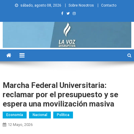
Skip
sábado, agosto 08, 2026
Sobre Nosotros
Contacto
to
content
La Voz Disruptiva
Marcha Federal Universitaria:
reclamar por el presupuesto y se
espera una movilización masiva
Economía
Nacional
Política
12 Mayo, 2026