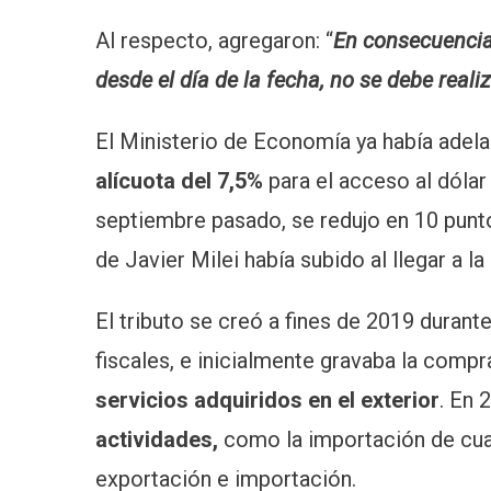
Al respecto, agregaron: “
En consecuencia
desde el día de la fecha, no se debe real
El Ministerio de Economía ya había adel
alícuota del 7,5%
para el acceso al dólar 
septiembre pasado, se redujo en 10 punt
de Javier Milei había subido al llegar a l
El tributo se creó a fines de 2019 durant
fiscales, e inicialmente gravaba la comp
servicios
adquiridos en el exterior
. En 
actividades,
como la importación de cual
exportación e importación.