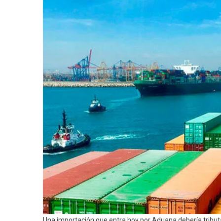
Una importación que entra hoy por Aduana debería tribut