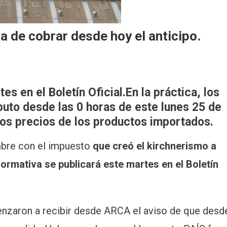
a de cobrar desde hoy el anticipo.
s en el Boletín Oficial.En la práctica, los
buto desde las 0 horas de este lunes 25 de
los precios de los productos importados.
embre con el impuesto
que creó el kirchnerismo a
ormativa se publicará este martes en el Boletín
zaron a recibir desde ARCA el aviso de que desd