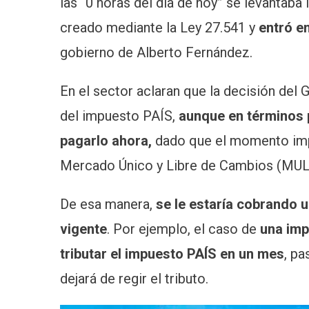
las “0 horas del día de hoy” se levantaba
creado mediante la Ley 27.541 y
entró e
gobierno de Alberto Fernández.
En el sector aclaran que la decisión del G
del impuesto PAÍS,
aunque en términos 
pagarlo ahora,
dado que el momento impo
Mercado Único y Libre de Cambios (MULC
De esa manera,
se le estaría cobrando 
vigente
. Por ejemplo, el caso de
una imp
tributar el impuesto PAÍS en un mes
, pa
dejará de regir el tributo.