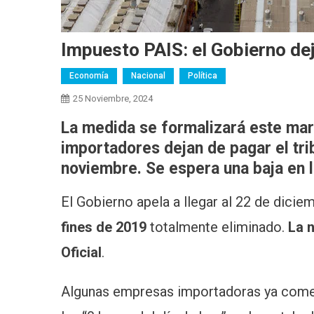
Impuesto PAIS: el Gobierno dej
Economía
Nacional
Política
25 Noviembre, 2024
La medida se formalizará este marte
importadores dejan de pagar el tri
noviembre. Se espera una baja en 
El Gobierno apela a llegar al 22 de dici
fines de 2019
totalmente eliminado. ⁠
La n
Oficial
.
Algunas empresas importadoras ya comen