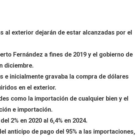
 al exterior dejarán de estar alcanzadas por el
lberto Fernández a fines de 2019 y el gobierno de
en diciembre.
s e inicialmente gravaba la compra de dólares
ridos en el exterior.
des como la importación de cualquier bien y el
ción e importación.
 del 2% en 2020 al 6,4% en 2024.
del anticipo de pago del 95% a las importaciones,