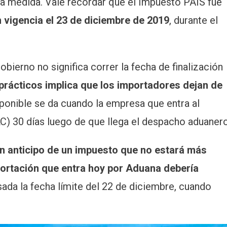
 la medida. Vale recordar que el Impuesto PAÍS fue
n vigencia el 23 de diciembre de 2019
, durante el
obierno no significa correr la fecha de finalización
prácticos implica que los importadores dejan de
nible se da cuando la empresa que entra al
) 30 días luego de que llega el despacho aduanero
un anticipo de un impuesto que no estará más
ortación que entra hoy por Aduana debería
sada la fecha límite del 22 de diciembre, cuando