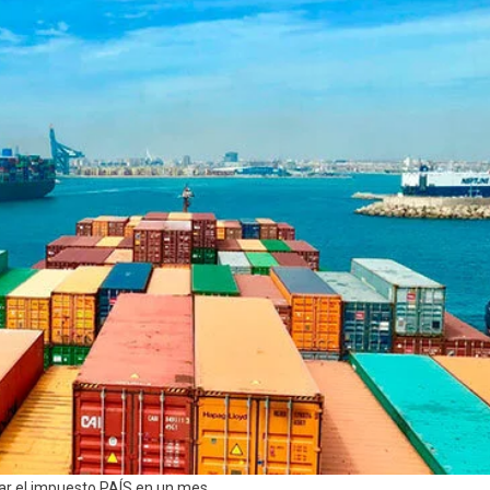
ar el impuesto PAÍS en un mes.