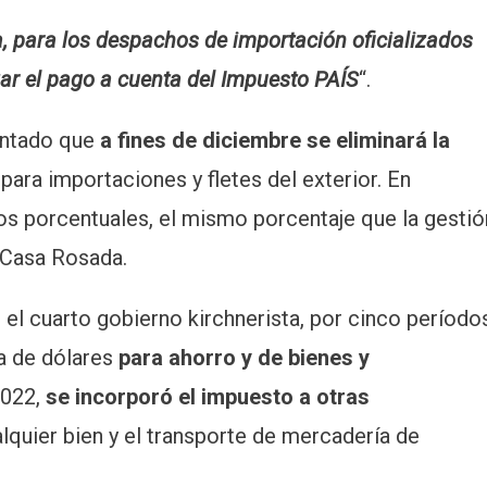
, para los despachos de importación oficializados
izar el pago a cuenta del Impuesto PAÍS
“.
antado que
a fines de diciembre se eliminará la
para importaciones y fletes del exterior. En
os porcentuales, el mismo porcentaje que la gestió
a Casa Rosada.
e el cuarto gobierno kirchnerista, por cinco período
ra de dólares
para ahorro y de bienes y
2022,
se incorporó el impuesto a otras
quier bien y el transporte de mercadería de