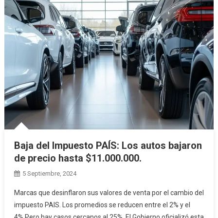
Baja del Impuesto PAÍS: Los autos bajaron
de precio hasta $11.000.000.
5 Septiembre, 2024
Marcas que desinflaron sus valores de venta por el cambio del
impuesto PAIS. Los promedios se reducen entre el 2% y el
4%.Pero hay casos cercanos al 25%. El Gobierno oficializó esta