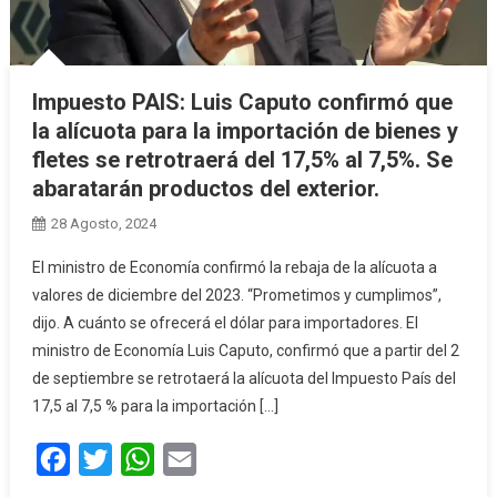
Impuesto PAIS: Luis Caputo confirmó que
la alícuota para la importación de bienes y
fletes se retrotraerá del 17,5% al 7,5%. Se
abaratarán productos del exterior.
28 Agosto, 2024
El ministro de Economía confirmó la rebaja de la alícuota a
valores de diciembre del 2023. “Prometimos y cumplimos”,
dijo. A cuánto se ofrecerá el dólar para importadores. El
ministro de Economía Luis Caputo, confirmó que a partir del 2
de septiembre se retrotaerá la alícuota del Impuesto País del
17,5 al 7,5 % para la importación […]
Facebook
Twitter
WhatsApp
Email