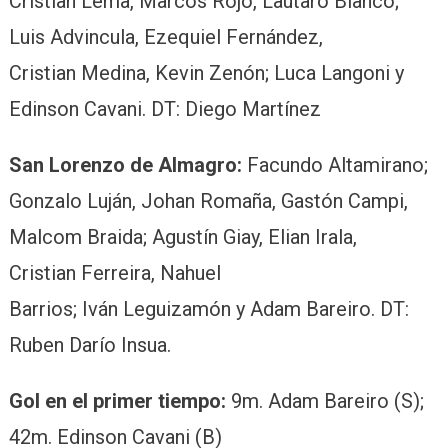
Cristian Lema, Marcos Rojo, Lautaro Blanco;
Luis Advincula, Ezequiel Fernández,
Cristian Medina, Kevin Zenón; Luca Langoni y
Edinson Cavani. DT: Diego Martínez
San Lorenzo de Almagro:
Facundo Altamirano;
Gonzalo Luján, Johan Romaña, Gastón Campi,
Malcom Braida; Agustín Giay, Elian Irala,
Cristian Ferreira, Nahuel
Barrios; Iván Leguizamón y Adam Bareiro. DT:
Ruben Darío Insua.
Gol en el primer tiempo:
9m. Adam Bareiro (S);
42m. Edinson Cavani (B)