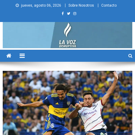
Skip
jueves, agosto 06, 2026
Sobre Nosotros
Contacto
to
content
La Voz Disruptiva