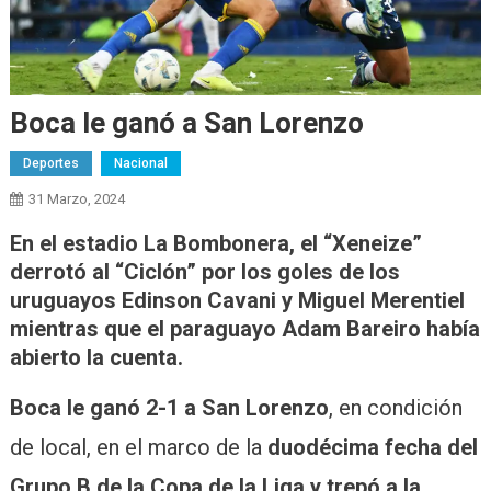
Boca le ganó a San Lorenzo
Deportes
Nacional
31 Marzo, 2024
En el estadio La Bombonera, el “Xeneize”
derrotó al “Ciclón” por los goles de los
uruguayos Edinson Cavani y Miguel Merentiel
mientras que el paraguayo Adam Bareiro había
abierto la cuenta.
Boca le ganó 2-1 a San Lorenzo
, en condición
de local, en el marco de la
duodécima fecha del
Grupo B de la Copa de la Liga y trepó a la