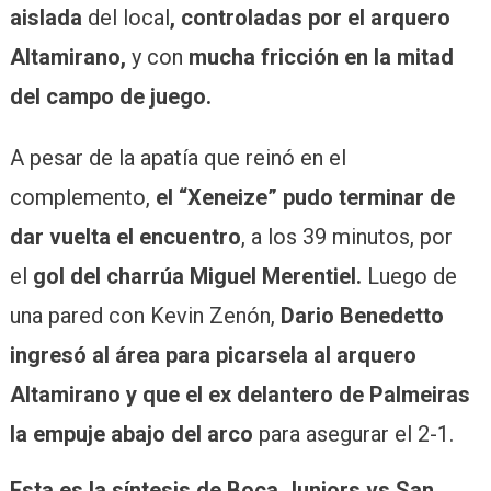
aislada
del local
, controladas por el arquero
Altamirano,
y con
mucha fricción en la mitad
del campo de juego.
A pesar de la apatía que reinó en el
complemento,
el “Xeneize” pudo terminar de
dar vuelta el encuentro
, a los 39 minutos, por
el
gol del charrúa Miguel Merentiel.
Luego de
una pared con Kevin Zenón,
Dario Benedetto
ingresó al área para picarsela al arquero
Altamirano y que el ex delantero de Palmeiras
la empuje abajo del arco
para asegurar el 2-1.
Esta es la síntesis de Boca Juniors vs San