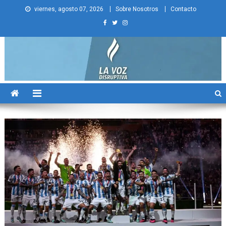
Skip
viernes, agosto 07, 2026
Sobre Nosotros
Contacto
to
content
La Voz Disruptiva