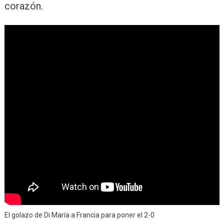
corazón.
El golazo de Di María a Francia para poner el 2-0