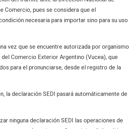
e Comercio, pues se considera que el
ondición necesaria para importar sino para su uso
una vez que se encuentre autorizada por organism
a del Comercio Exterior Argentino (Vucea), que
dos para el pronunciarse, desde el registro de la
ón, la declaración SEDI pasará automáticamente de
izar ninguna declaración SEDI las operaciones de