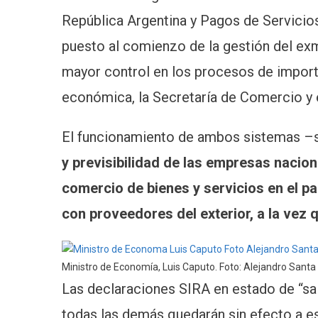
República Argentina y Pagos de Servicios
puesto al comienzo de la gestión del ex
mayor control en los procesos de importa
económica, la Secretaría de Comercio y 
El funcionamiento de ambos sistemas –s
y previsibilidad de las empresas nacion
comercio de bienes y servicios en el p
con proveedores del exterior, a la vez
Ministro de Economía, Luis Caputo. Foto: Alejandro Santa
Las declaraciones SIRA en estado de “sa
todas las demás quedarán sin efecto a e