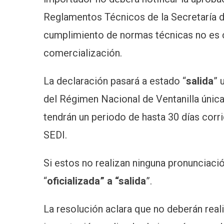
Reglamentos Técnicos de la Secretaría d
cumplimiento de normas técnicas no es c
comercialización.
La declaración pasará a estado “
salida
” 
del Régimen Nacional de Ventanilla únic
tendrán un periodo de hasta 30 días corri
SEDI.
Si estos no realizan ninguna pronunciaci
“
oficializada” a “salida
”.
La resolución aclara que no deberán real