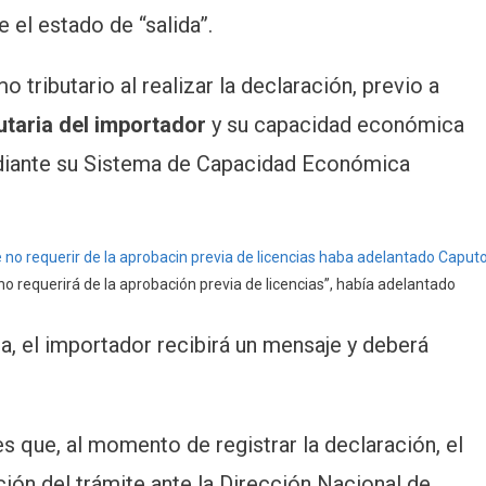
 el estado de “salida”.
o tributario al realizar la declaración, previo a
butaria del importador
y su capacidad económica
ediante su Sistema de Capacidad Económica
 requerirá de la aprobación previa de licencias”, había adelantado
a, el importador recibirá un mensaje y deberá
s que, al momento de registrar la declaración, el
ción del trámite ante la Dirección Nacional de