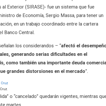
 al Exterior (SIRASE)- fue un sistema que fue
ministro de Economía, Sergio Massa, para tener un
ción, en un trabajo coordinado entre la cartera
el Banco Central.
eñalan los considerandos – “
afectó el desempeñ
ales, generando serias dificultades en el
aís, como también una importante deuda comercia
 que grandes distorsiones en el mercado
”.
 Cruz.
lida” o “cancelado” quedarán vigentes, mientras qu
ste martes.