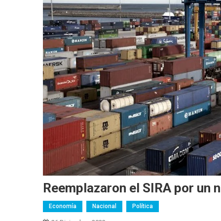
Reemplazaron el SIRA por un 
Economía
Nacional
Política