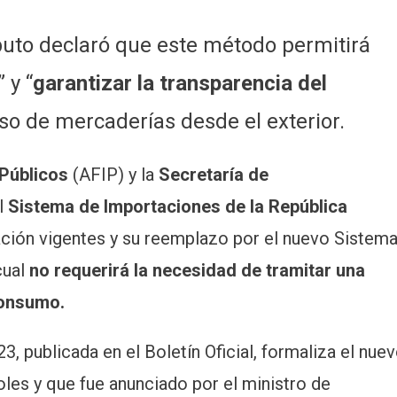
puto declaró que este método permitirá
” y “
garantizar la transparencia del
eso de mercaderías desde el exterior.
 Públicos
(AFIP) y la
Secretaría de
l
Sistema de Importaciones de la República
tación vigentes y su reemplazo por el nuevo Sistem
cual
no requerirá la necesidad de tramitar una
consumo.
, publicada en el Boletín Oficial, formaliza el nue
oles y que fue anunciado por el ministro de