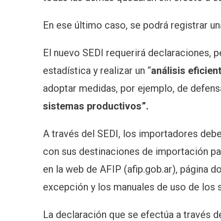
En ese último caso, se podrá registrar u
El nuevo SEDI requerirá declaraciones, p
estadística y realizar un “
análisis eficien
adoptar medidas, por ejemplo, de defensa
sistemas productivos”.
A través del SEDI, los importadores debe
con sus destinaciones de importación pa
en la web de AFIP (afip.gob.ar), página d
excepción y los manuales de uso de los 
La declaración que se efectúa a través d