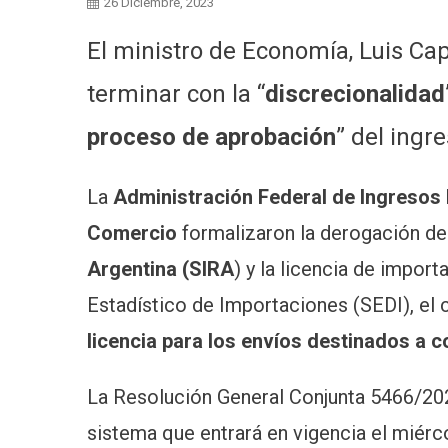
26 Diciembre, 2023
El ministro de Economía, Luis Ca
terminar con la “
discrecionalidad
proceso de aprobación
” del ingr
La
Administración Federal de Ingresos
Comercio
formalizaron la derogación de
Argentina (SIRA
) y la licencia de impor
Estadístico de Importaciones (SEDI), el 
licencia para los envíos destinados a 
La Resolución General Conjunta 5466/2023
sistema que entrará en vigencia el miérc