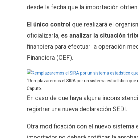
desde la fecha que la importación obtiene
El único control
que realizará el organism
oficializarla,
es analizar la situación tri
financiera para efectuar la operación m
Financiera (CEF).
“Remplazaremos el SIRA por un sistema estadístico que no
Caputo.
En caso de que haya alguna inconsistenci
registrar una nueva declaración SEDI.
Otra modificación con el nuevo sistema e
importador no deberá notificar la aproba