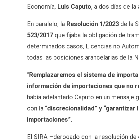
Economía,
Luis Caputo
, a dos días de la
En paralelo, la
Resolución 1/2023
de la 
523/2017
que fijaba la obligación de tr
determinados casos, Licencias no Autom
todas las posiciones arancelarias de la
“
Remplazaremos el sistema de importac
información de importaciones que no re
había adelantado Caputo en un mensaje g
con la “
discrecionalidad” y “garantizar 
importaciones”.
El SIRA –derogado con la resolución de 