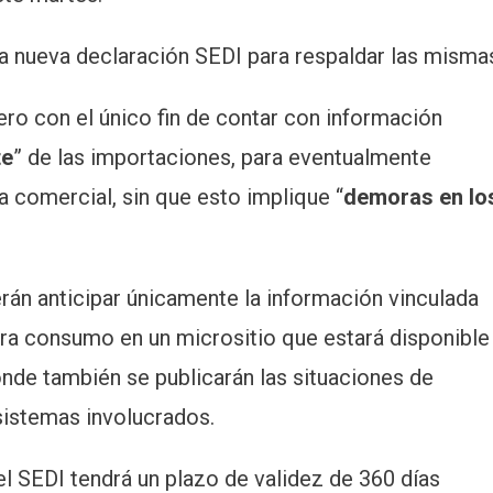
na nueva declaración SEDI para respaldar las misma
ero con el único fin de contar con información
te
” de las importaciones, para eventualmente
 comercial, sin que esto implique “
demoras en lo
rán anticipar únicamente la información vinculada
ra consumo en un micrositio que estará disponible
onde también se publicarán las situaciones de
sistemas involucrados.
el SEDI tendrá un plazo de validez de 360 días