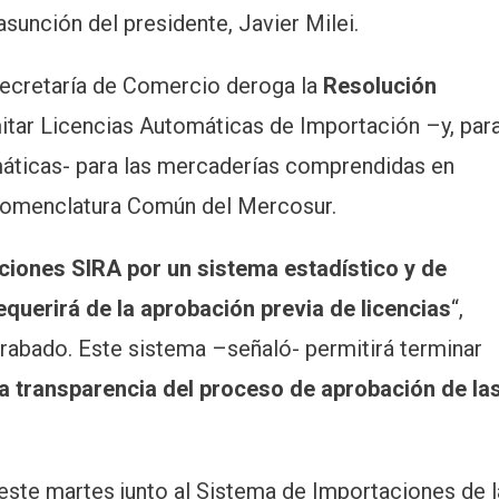
 asunción del presidente, Javier Milei.
Secretaría de Comercio deroga la
Resolución
amitar Licencias Automáticas de Importación –y, par
áticas- para las mercaderías comprendidas en
 Nomenclatura Común del Mercosur.
iones SIRA por un sistema estadístico y de
querirá de la aprobación previa de licencias
“,
rabado. Este sistema –señaló- permitirá terminar
la transparencia del proceso de aprobación de la
este martes junto al Sistema de Importaciones de l