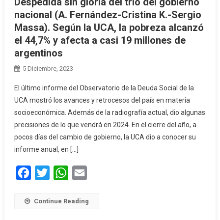
Despedida sin gloria del trío del gobierno
nacional (A. Fernández-Cristina K.-Sergio
Massa). Según la UCA, la pobreza alcanzó
el 44,7% y afecta a casi 19 millones de
argentinos
5 Diciembre, 2023
El último informe del Observatorio de la Deuda Social de la
UCA mostró los avances y retrocesos del país en materia
socioeconómica. Además de la radiografía actual, dio algunas
precisiones de lo que vendrá en 2024. En el cierre del año, a
pocos días del cambio de gobierno, la UCA dio a conocer su
informe anual, en […]
Facebook
Twitter
WhatsApp
Email
Continue Reading