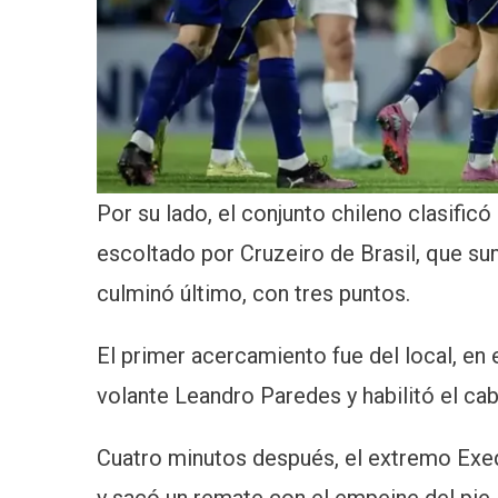
Por su lado, el conjunto chileno clasificó
escoltado por Cruzeiro de Brasil, que s
culminó último, con tres puntos.
El primer acercamiento fue del local, en e
volante Leandro Paredes y habilitó el c
Cuatro minutos después, el extremo Exeq