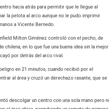
tro hacia atrás para permitir que le llegue al
r la pelota al arco aunque no le pudo imprimir
 manos a Vicente Bernedo.
nfield Milton Giménez controló con el pecho, de
e chilena, en lo que fue una buena idea sin la mejor
 cayó por detrás del arco rival.
peligro en 21 minutos, cuando recibió por el
trar al área y cruzó un derechazo rasante, que se
tentó descolgar un centro con una sola mano pero n