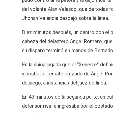
pudo controlar la pelota y la dejó muerta
del volante Alan Velasco, que de todas f
Jhohan Valencia despejó sobre la línea.
Diez minutos después, un centro con el b
cabeza del delantero Ángel Romero, que 
su disparo terminó en manos de Bernedo
En la única jugada que el “Xeneize” defin
y posterior remate cruzado de Ángel Rome
de juego, a instancias del juez de línea.
En 43 minutos de la segunda parte, un c
defensor rival e ingresaba por el costad