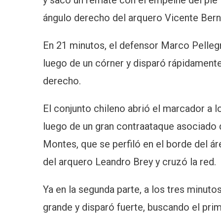
y sacó un remate con el empeine del pie 
ángulo derecho del arquero Vicente Ber
En 21 minutos, el defensor Marco Pellegr
luego de un córner y disparó rápidament
derecho.
El conjunto chileno abrió el marcador a l
luego de un gran contraataque asociado 
Montes, que se perfiló en el borde del á
del arquero Leandro Brey y cruzó la red.
Ya en la segunda parte, a los tres minuto
grande y disparó fuerte, buscando el prime