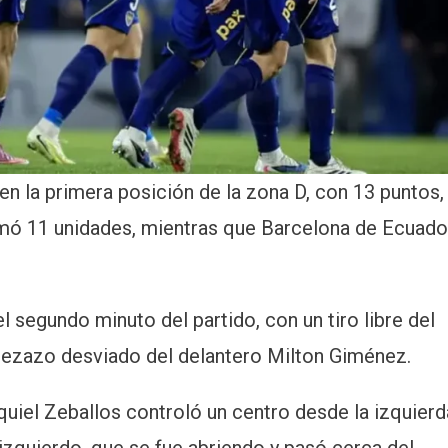
 en la primera posición de la zona D, con 13 puntos,
umó 11 unidades, mientras que Barcelona de Ecuado
l segundo minuto del partido, con un tiro libre del
abezazo desviado del delantero Milton Giménez.
uiel Zeballos controló un centro desde la izquierd