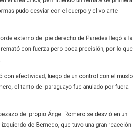
 en el área chica, permitiendo un remate de primera
ormas pudo desviar con el cuerpo y el volante
orde externo del pie derecho de Paredes llegó a la
remató con fuerza pero poca precisión, por lo que
.
ió con efectividad, luego de un control con el muslo
ro, el tanto del paraguayo fue anulado por fuera
abezazo del propio Ángel Romero se desvió en un
o izquierdo de Bernedo, que tuvo una gran reacción 