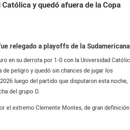
 Católica y quedó afuera de la Copa
fue relegado a playoffs de la Sudamericana
uro en su derrota por 1-0 con la Universidad Católi
da de peligro y quedó sin chances de jugar los
 2026 luego del partido que disputaron esta noche,
echa del grupo D.
por el extremo Clemente Montes, de gran definición