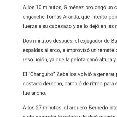
A los 10 minutos, Giménez prolongó un cen
enganche Tomás Aranda, que intentó peina
fuerza a su cabezazo y se lo dejó en las
Dos minutos después, el exjugador de Ba
espaldas al arco, e improvisó un remate d
resolución, ya que la pelota ganó altura y
El “Changuito” Zeballos volvió a generar 
costado derecho, cambió de ritmo para en
fue ancho.
A los 27 minutos, el arquero Bernedo in