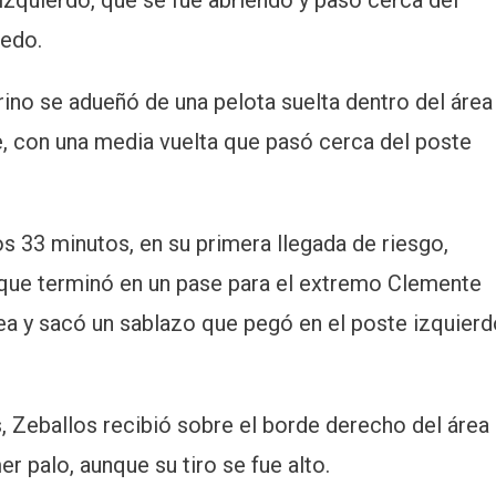
izquierdo, que se fue abriendo y pasó cerca del
nedo.
ino se adueñó de una pelota suelta dentro del área
e, con una media vuelta que pasó cerca del poste
os 33 minutos, en su primera llegada de riesgo,
que terminó en un pase para el extremo Clemente
rea y sacó un sablazo que pegó en el poste izquier
s, Zeballos recibió sobre el borde derecho del área
r palo, aunque su tiro se fue alto.