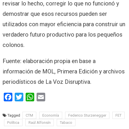
revisar lo hecho, corregir lo que no funcionó y
demostrar que esos recursos pueden ser
utilizados con mayor eficiencia para construir un
verdadero futuro productivo para los pequeños
colonos.
Fuente: elaboración propia en base a
información de MOL, Primera Edición y archivos
periodísticos de La Voz Disruptiva.
Facebook
Twitter
WhatsApp
Email
Tagged
CTM
Economía
Federico Sturzenegger
FET
Política
Raúl Alfonsín
Tabaco