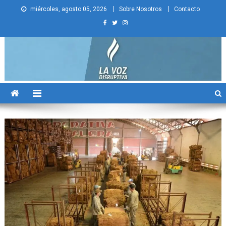
Skip
miércoles, agosto 05, 2026
Sobre Nosotros
Contacto
to
content
La Voz Disruptiva