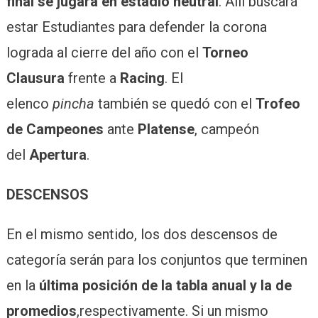
final se jugará en estadio neutral
. Allí buscará
estar Estudiantes para defender la corona
lograda al cierre del año con el
Torneo
Clausura
frente a
Racing
. El
elenco
pincha
también se quedó con el
Trofeo
de Campeones
ante
Platense
, campeón
del
Apertura
.
DESCENSOS
En el mismo sentido, los dos descensos de
categoría serán para los conjuntos que terminen
en la
última posición de la tabla anual y la de
promedios
,respectivamente. Si un mismo