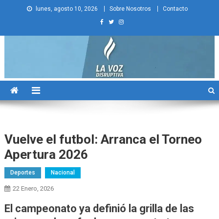
Skip
lunes, agosto 10, 2026
Sobre Nosotros
Contacto
to
content
La Voz Disruptiva
Vuelve el futbol: Arranca el Torneo
Apertura 2026
Deportes
Nacional
22 Enero, 2026
El campeonato ya definió la grilla de las