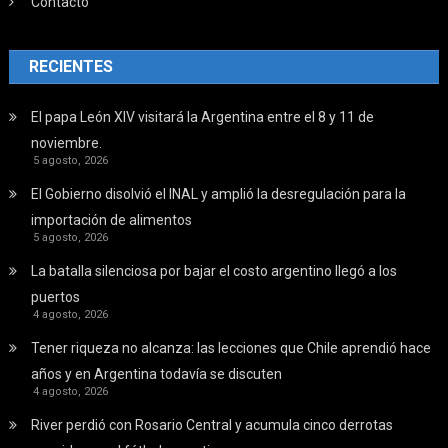
Contacto
RECIENTES
El papa León XIV visitará la Argentina entre el 8 y 11 de
noviembre.
5 agosto, 2026
El Gobierno disolvió el INAL y amplió la desregulación para la
importación de alimentos
5 agosto, 2026
La batalla silenciosa por bajar el costo argentino llegó a los
puertos
4 agosto, 2026
Tener riqueza no alcanza: las lecciones que Chile aprendió hace
años y en Argentina todavía se discuten
4 agosto, 2026
River perdió con Rosario Central y acumula cinco derrotas