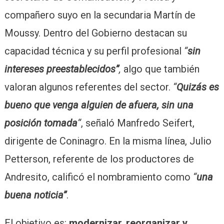
compañero suyo en la secundaria Martín de
Moussy. Dentro del Gobierno destacan su
capacidad técnica y su perfil profesional
“
sin
intereses preestablecidos”
,
algo que también
valoran algunos referentes del sector.
“
Quizás es
bueno que venga alguien de afuera, sin una
posición tomada
“
, señaló Manfredo Seifert,
dirigente de Coninagro. En la misma línea, Julio
Petterson, referente de los productores de
Andresito, calificó el nombramiento como
“
una
buena noticia”
.
El objetivo es:
modernizar, reorganizar y