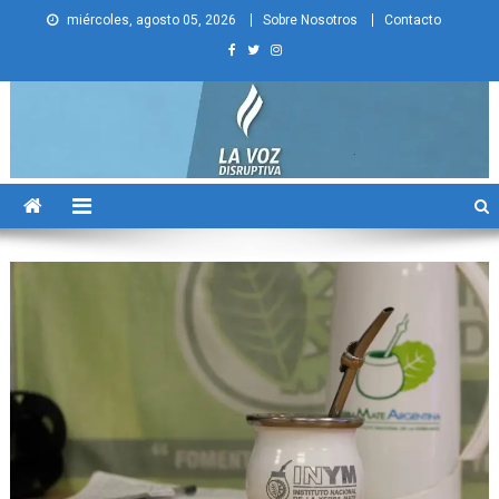
Skip
miércoles, agosto 05, 2026
Sobre Nosotros
Contacto
to
content
La Voz Disruptiva