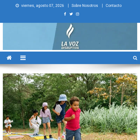
Skip
viernes, agosto 07, 2026
Sobre Nosotros
Contacto
to
content
La Voz Disruptiva