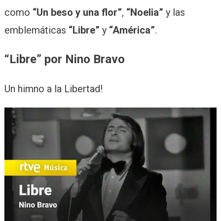
como
“Un beso y una flor”
,
“Noelia”
y las
emblemáticas
“Libre”
y
“América”
.
“Libre” por Nino Bravo
Un himno a la Libertad!