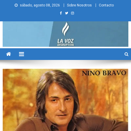
Skip
sábado, agosto 08, 2026
Sobre Nosotros
Contacto
to
content
La Voz Disruptiva