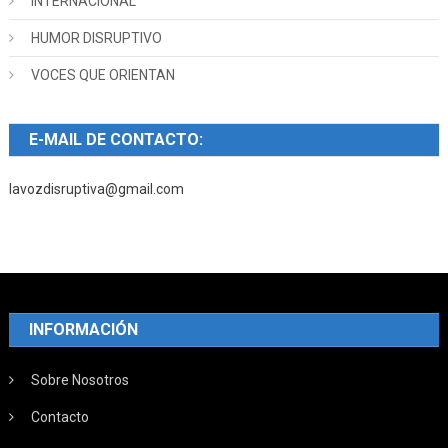
INTERNACIONAL
HUMOR DISRUPTIVO
VOCES QUE ORIENTAN
E-MAIL DE CONTACTO:
lavozdisruptiva@gmail.com
INFORMACIÓN
Sobre Nosotros
Contacto