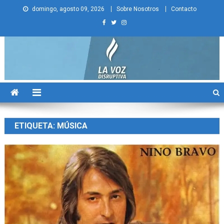
Skip
domingo, agosto 09, 2026
Sobre Nosotros
Contacto
to
content
La Voz Disruptiva
ETIQUETA:
MÚSICA