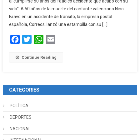
al cumplirse 50 años del fatídico accidente que acabó con su
vida”. A 50 años de la muerte del cantante valenciano Nino
Bravo en un accidente de tránsito, la empresa postal
española, Correos, lanzó una estampilla con su […]
Facebook
Twitter
WhatsApp
Email
Continue Reading
CATEGORIES
POLÍTICA
DEPORTES
NACIONAL