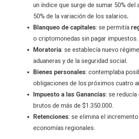
un índice que surge de sumar 50% del 
50% de la variación de los salarios
.
Blanqueo de capitales
: se permitía
re
o criptomonedas sin pagar impuestos.
Moratoria
: se establecía nuevo régim
aduaneras y de la seguridad social.
Bienes personales
: contemplaba posib
obligaciones de los próximos cuatro año
Impuesto a las Ganancias
: se reducía
brutos de más de $1.350.000.
Retenciones
: se elimina el increment
economías regionales.