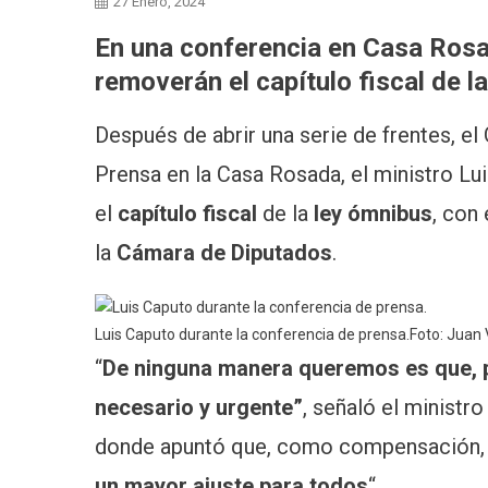
27 Enero, 2024
En una conferencia en Casa Rosa
removerán el capítulo fiscal de l
Después de abrir una serie de frentes, el
Prensa en la Casa Rosada, el ministro Lu
el
capítulo fiscal
de la
ley ómnibus
, con
la
Cámara de Diputados
.
Luis Caputo durante la conferencia de prensa.Foto: Juan
“
De ninguna manera queremos es que, po
necesario y urgente”
, señaló el ministr
donde apuntó que, como compensación, e
un mayor ajuste para todos
“.