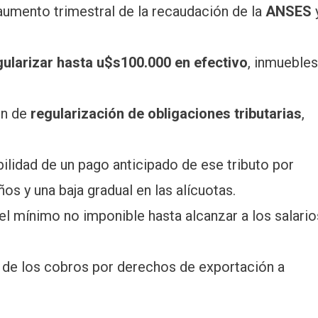
aumento trimestral de la recaudación de la
ANSES
gularizar hasta u$s100.000 en efectivo
, inmuebles
en de
regularización de obligaciones tributarias
,
ilidad de un pago anticipado de ese tributo por
s y una baja gradual en las alícuotas.
 el mínimo no imponible hasta alcanzar a los salario
o de los cobros por derechos de exportación a