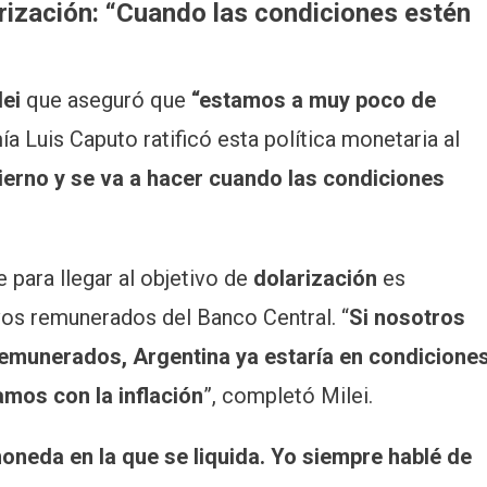
arización: “Cuando las condiciones estén
lei
que aseguró que
“estamos a muy poco de
a Luis Caputo ratificó esta política monetaria al
ierno y se va a hacer cuando las condiciones
 para llegar al objetivo de
dolarización
es
vos remunerados del Banco Central. “
Si nosotros
remunerados, Argentina ya estaría en condicione
amos con la inflación
”, completó Milei.
moneda en la que se liquida. Yo siempre hablé de