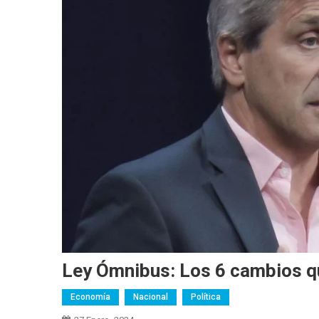
Ley Ómnibus: Los 6 cambios qu
Economía
Nacional
Política