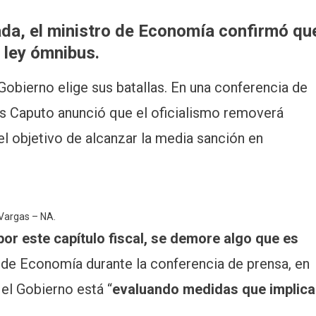
da, el ministro de Economía confirmó qu
a ley ómnibus.
 Gobierno elige sus batallas. En una conferencia de
is Caputo anunció que el oficialismo removerá
 el objetivo de alcanzar la media sanción en
 Vargas – NA.
r este capítulo fiscal, se demore algo que es
o de Economía durante la conferencia de prensa, en
l Gobierno está “
evaluando medidas que implic