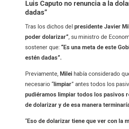
Luis Caputo no renuncia a la dol
dadas”
Tras los dichos del
presidente Javier Mi
poder dolarizar”
, su ministro de Economí
sostener que:
“Es una meta de este Gob
estén dadas”.
Previamente,
Milei
había considerado que
necesario “
limpiar
” antes todos los pasi
pudiéramos limpiar todos los pasivos 
de dolarizar y de esa manera terminarí
“
Eso de dolarizar tiene que ver con la 