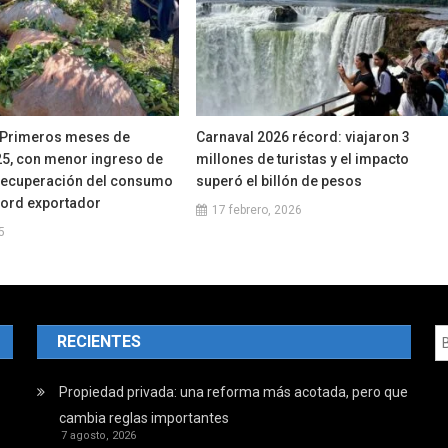
 Primeros meses de
Carnaval 2026 récord: viajaron 3
5, con menor ingreso de
millones de turistas y el impacto
 recuperación del consumo
superó el billón de pesos
cord exportador
17 febrero, 2026
5
RECIENTES
Propiedad privada: una reforma más acotada, pero que
cambia reglas importantes
7 agosto, 2026