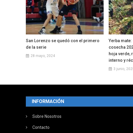
San Lorenzo se quedó con el primero
Yerba mate:
de la serie
cosecha 202
hoja verde,
28 mayo, 2024
interno y ré
3 junio, 202
INFORMACIÓN
Sobre Nosotros
Contacto