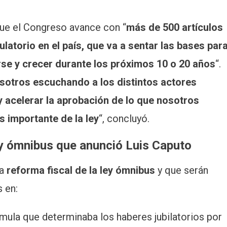
ue el Congreso avance con “
más de 500 artículos
latorio en el país, que va a sentar las bases par
rse y crecer durante los próximos 10 o 20 años
“.
otros escuchando a los distintos actores
y acelerar la aprobación de lo que nosotros
s importante de la ley
“, concluyó.
ey ómnibus que anunció Luis Caputo
la
reforma fiscal de la ley ómnibus
y que serán
 en:
rmula que determinaba los haberes jubilatorios por