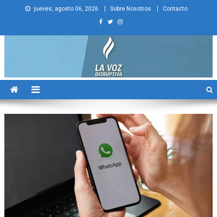
Skip
jueves, agosto 06, 2026
Sobre Nosotros
Contacto
to
content
La Voz Disruptiva