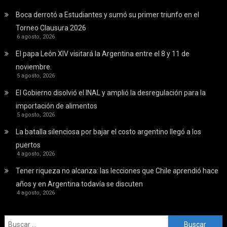
Boca derrotó a Estudiantes y sumó su primer triunfo en el
Torneo Clausura 2026
6 agosto, 2026
El papa León XIV visitará la Argentina entre el 8 y 11 de
noviembre.
5 agosto, 2026
El Gobierno disolvió el INAL y amplió la desregulación para la
importación de alimentos
5 agosto, 2026
La batalla silenciosa por bajar el costo argentino llegó a los
puertos
4 agosto, 2026
Tener riqueza no alcanza: las lecciones que Chile aprendió hace
años y en Argentina todavía se discuten
4 agosto, 2026
Buscar: