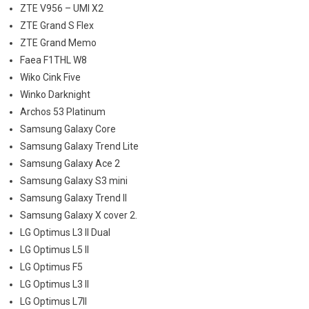
ZTE V956 – UMI X2
ZTE Grand S Flex
ZTE Grand Memo
Faea F1THL W8
Wiko Cink Five
Winko Darknight
Archos 53 Platinum
Samsung Galaxy Core
Samsung Galaxy Trend Lite
Samsung Galaxy Ace 2
Samsung Galaxy S3 mini
Samsung Galaxy Trend II
Samsung Galaxy X cover 2.
LG Optimus L3 II Dual
LG Optimus L5 II
LG Optimus F5
LG Optimus L3 II
LG Optimus L7II