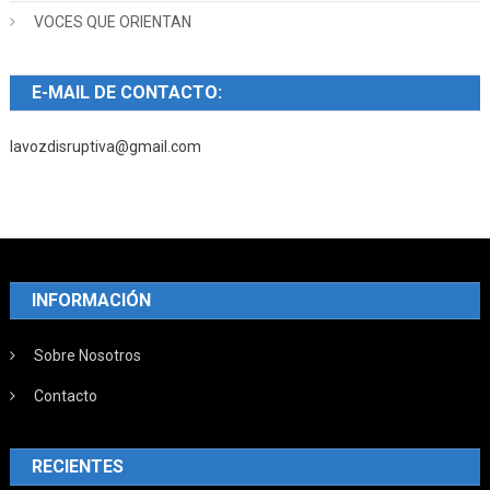
VOCES QUE ORIENTAN
E-MAIL DE CONTACTO:
lavozdisruptiva@gmail.com
INFORMACIÓN
Sobre Nosotros
Contacto
RECIENTES