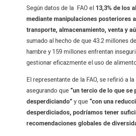
Según datos de la FAO el
13,3% de los a
mediante manipulaciones posteriores a 
transporte, almacenamiento, venta y a
sumado al hecho de que 43.2 millones de
hambre y 159 millones enfrentan inseguri
gestionar eficazmente el uso de alimento
El representante de la FAO, se refirió a l
asegurando que
“un tercio de lo que se
desperdiciando”
y que
“con una reducci
desperdiciados, podríamos tener suficie
recomendaciones globales de diversida