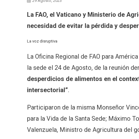
29 Agosto, 2023
La FAO, el Vaticano y Ministerio de Agr
necesidad de evitar la pérdida y despe
La voz disruptiva
La Oficina Regional de FAO para América 
la sede el 24 de Agosto, de la reunión 
desperdicios de alimentos en el context
intersectorial”
.
Participaron de la misma Monseñor Vince
para la Vida de la Santa Sede; Máximo T
Valenzuela, Ministro de Agricultura del g