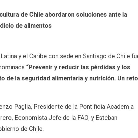
icultura de Chile abordaron soluciones ante la
rdicio de alimentos
Latina y el Caribe con sede en Santiago de Chile fu
denominada
“Prevenir y reducir las pérdidas y los
o de la seguridad alimentaria y nutrición. Un reto
nzo Paglia, Presidente de la Pontificia Academia
orero, Economista Jefe de la FAO; y Esteban
obierno de Chile.