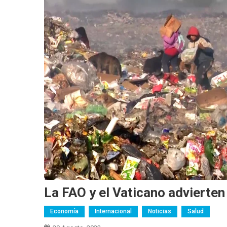
La FAO y el Vaticano advierte
Economía
Internacional
Noticias
Salud