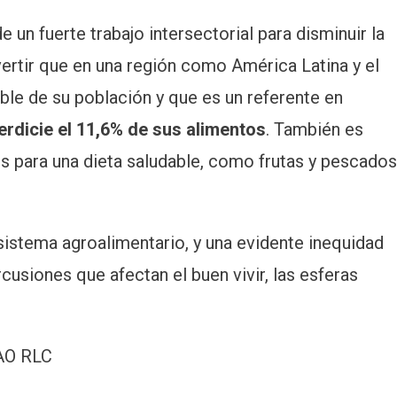
e un fuerte trabajo intersectorial para disminuir la
vertir que en una región como América Latina y el
ble de su población y que es un referente en
rdicie el 11,6% de sus alimentos
. También es
s para una dieta saludable, como frutas y pescados
l sistema agroalimentario, y una evidente inequidad
rcusiones que afectan el buen vivir, las esferas
 FAO RLC