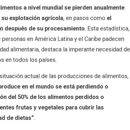
limentos a nivel mundial se pierden anualmente
su explotación agrícola
, en pasos como
el
ún después de su procesamiento
. Esta estadística,
 personas en América Latina y el Caribe padecen
dad alimentaria, destaca la imperante necesidad de
s en todos los países.
a situación actual de las producciones de alimentos,
 produce en el mundo se está perdiendo o
ón del 50% de los alimentos perdidos o
ntes frutas y vegetales para cubrir las
d de dietas”
.