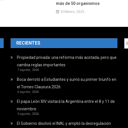
más de 50 organismos
4 febrero, 2025
RECIENTES
Propiedad privada: una reforma más acotada, pero que
cambia reglas importantes
7 agosto, 2026
Boca derrotó a Estudiantes y sumó su primer triunfo en
el Torneo Clausura 2026
6 agosto, 2026
El papa León XIV visitará la Argentina entre el 8 y 11 de
noviembre.
5 agosto, 2026
El Gobierno disolvió el INAL y amplió la desregulación