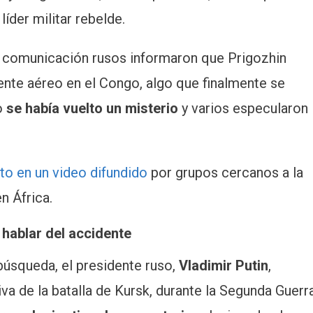
íder militar rebelde.
e comunicación rusos informaron que Prigozhin
nte aéreo en el Congo, algo que finalmente se
o
se había vuelto un misterio
y varios especularon
to en un video difundido
por grupos cercanos a la
en África.
 hablar del accidente
búsqueda, el presidente ruso,
Vladimir Putin
,
a de la batalla de Kursk, durante la Segunda Guerr