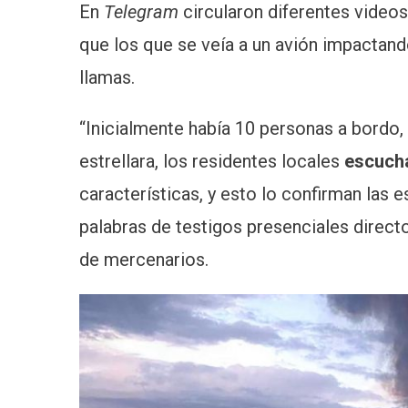
En
Telegram
circularon diferentes videos
que los que se veía a un avión impactand
llamas.
“Inicialmente había 10 personas a bordo,
estrellara, los residentes locales
escuch
características, y esto lo confirman las e
palabras de testigos presenciales direct
de mercenarios.