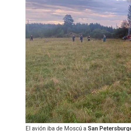
El avión iba de Moscú a
San Petersburg