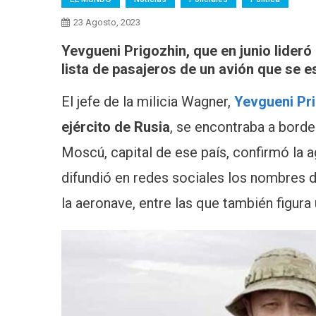
23 Agosto, 2023
Yevgueni Prigozhin, que en junio lideró u
lista de pasajeros de un avión que se e
El jefe de la milicia Wagner,
Yevgueni Pr
ejército de Rusia
, se encontraba a bord
Moscú, capital de ese país, confirmó la a
difundió en redes sociales los nombres 
la aeronave, entre las que también figura 