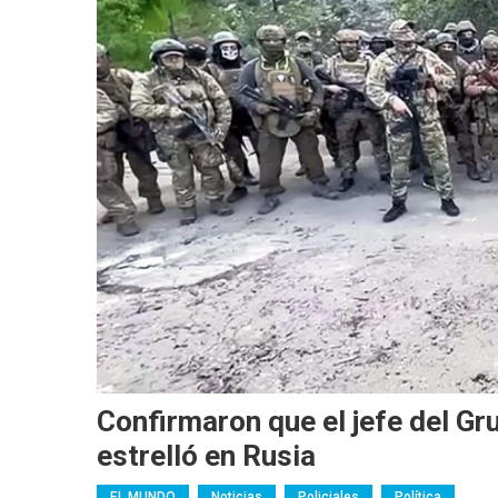
Confirmaron que el jefe del G
estrelló en Rusia
EL MUNDO
Noticias
Policiales
Política