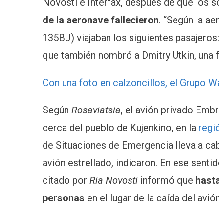
Novosti e Interfax, después de que los s
de la aeronave
fallecieron
. “Según la a
135BJ) viajaban los siguientes pasajeros:
que también nombró a Dmitry Utkin, una f
Con una foto en calzoncillos, el Grupo W
Según
Rosaviatsia
, el avión privado Embr
cerca del pueblo de Kujenkino, en la
regi
de Situaciones de Emergencia lleva a ca
avión estrellado, indicaron. En ese sent
citado por
Ria Novosti
informó que
hasta
personas
en el lugar de la caída del avión