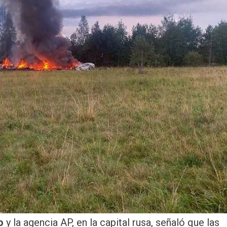
o
y la agencia AP, en la capital rusa, señaló que las