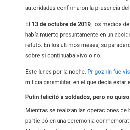
autoridades confirmaron la presencia del l
El
13 de octubre de 2019
, los medios d
había muerto presuntamente en un accide
refutó. En los últimos meses, su parader
sobre si continuaba vivo o no.
Este lunes por la noche,
Prigozhin fue vis
milicia paramilitar, en el que decía estar 
Putin felicitó a soldados, pero no quiso
Mientras se realizan las operaciones de 
participó en una ceremonia conmemorativ