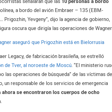
ocorristas señalaran que las
10 personas a bordo
erolínea, a bordo del avión Embraer – 135 (EBM-
… Prigozhin, Yevgeny”, dijo la agencia de gobierno,
igura oscura que dirigía las operaciones de Wagner
agner aseguró que Prigozhin está en Bielorrusia
aer Legacy, de fabricación brasileña, se estrelló
ón de Tver, al noroeste de Moscú
. “El ministerio ru
bo las operaciones de búsqueda” de las víctimas de
ido, un responsable de los servicios de emergencia
 ahora se encontraron los cuerpos de ocho
.