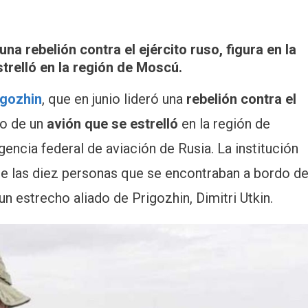
na rebelión contra el ejército ruso, figura en la
strelló en la región de Moscú.
igozhin
, que en junio lideró una
rebelión contra el
eo de un
avión que se estrelló
en la región de
gencia federal de aviación de Rusia. La institución
de las diez personas que se encontraban a bordo d
un estrecho aliado de Prigozhin, Dimitri Utkin.