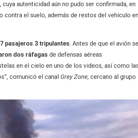
, cuya autenticidad aún no pudo ser confirmada, en
o contra el suelo, además de restos del vehículo e
7 pasajeros 3 tripulantes
. Antes de que el avión s
aron dos ráfagas
de defensas aéreas
stelas en el cielo en uno de los videos, así como la
os”, comunicó el canal
Grey Zone
, cercano al grupo