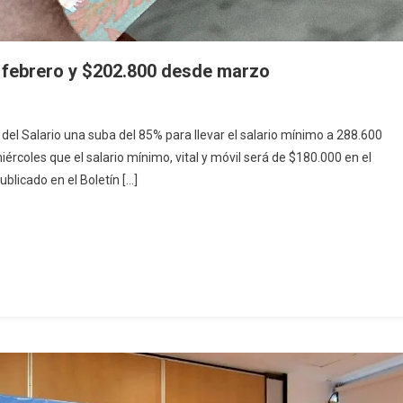
n febrero y $202.800 desde marzo
del Salario una suba del 85% para llevar el salario mínimo a 288.600
ércoles que el salario mínimo, vital y móvil será de $180.000 en el
blicado en el Boletín […]