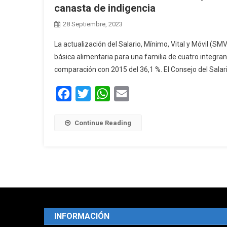
canasta de indigencia
28 Septiembre, 2023
La actualización del Salario, Mínimo, Vital y Móvil (SMV
básica alimentaria para una familia de cuatro integra
comparación con 2015 del 36,1 %. El Consejo del Salario
Facebook
Twitter
WhatsApp
Email
Continue Reading
INFORMACIÓN