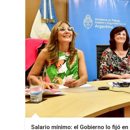
Salario mínimo: el Gobierno lo fijó e