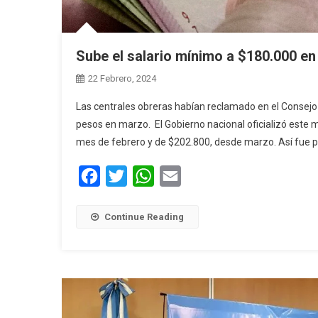
Sube el salario mínimo a $180.000 e
22 Febrero, 2024
Las centrales obreras habían reclamado en el Consejo 
pesos en marzo. El Gobierno nacional oficializó este mi
mes de febrero y de $202.800, desde marzo. Así fue pu
Facebook
Twitter
WhatsApp
Email
Continue Reading