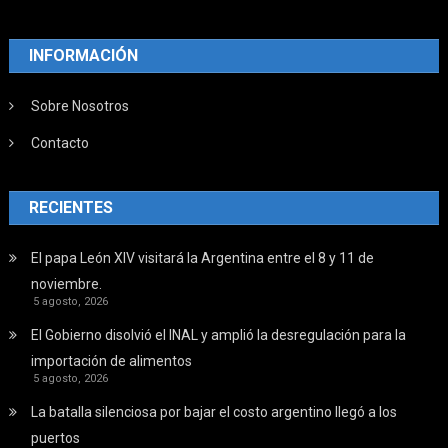
INFORMACIÓN
Sobre Nosotros
Contacto
RECIENTES
El papa León XIV visitará la Argentina entre el 8 y 11 de
noviembre.
5 agosto, 2026
El Gobierno disolvió el INAL y amplió la desregulación para la
importación de alimentos
5 agosto, 2026
La batalla silenciosa por bajar el costo argentino llegó a los
puertos