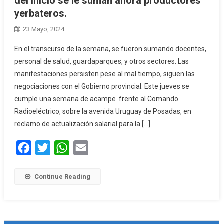
del inicio se le suman ahora productores
yerbateros.
23 Mayo, 2024
En el transcurso de la semana, se fueron sumando docentes,
personal de salud, guardaparques, y otros sectores. Las
manifestaciones persisten pese al mal tiempo, siguen las
negociaciones con el Gobierno provincial. Este jueves se
cumple una semana de acampe frente al Comando
Radioeléctrico, sobre la avenida Uruguay de Posadas, en
reclamo de actualización salarial para la […]
Facebook
Twitter
WhatsApp
Email
Continue Reading