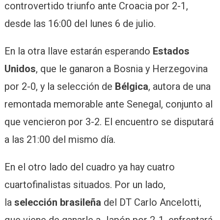
controvertido triunfo ante Croacia por 2-1,
desde las 16:00 del lunes 6 de julio.
En la otra llave estarán esperando
Estados
Unidos
, que le ganaron a Bosnia y Herzegovina
por 2-0, y la selección de
Bélgica
, autora de una
remontada memorable ante Senegal, conjunto al
que vencieron por 3-2. El encuentro se disputará
a las 21:00 del mismo día.
En el otro lado del cuadro ya hay cuatro
cuartofinalistas situados. Por un lado,
la
selección brasileña
del DT Carlo Ancelotti,
que viene de ganarle a Japón por 2-1, enfrentará