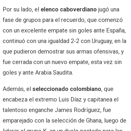
Por su lado, el
elenco caboverdiano
jugó una
fase de grupos para el recuerdo, que comenzó
con un excelente empate sin goles ante España,
continuó con una igualdad 2-2 con Uruguay, en la
que pudieron demostrar sus armas ofensivas, y
fue cerrada con un nuevo empate, esta vez sin
goles y ante Arabia Saudita.
Además, el
seleccionado colombiano
, que
encabeza el extremo Luis Díaz y capitanea el
talentoso enganche James Rodríguez, fue
emparejado con la selección de Ghana, luego de
liderar el grupo K, en un duelo pactado para las