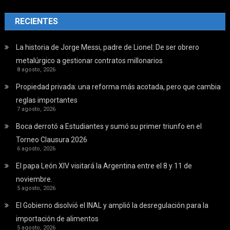
RECIENTES
La historia de Jorge Messi, padre de Lionel: De ser obrero
metalúrgico a gestionar contratos millonarios
8 agosto, 2026
Propiedad privada: una reforma más acotada, pero que cambia
reglas importantes
7 agosto, 2026
Boca derrotó a Estudiantes y sumó su primer triunfo en el
Torneo Clausura 2026
6 agosto, 2026
El papa León XIV visitará la Argentina entre el 8 y 11 de
noviembre.
5 agosto, 2026
El Gobierno disolvió el INAL y amplió la desregulación para la
importación de alimentos
5 agosto, 2026