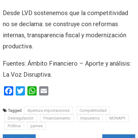
Desde LVD sostenemos que la competitividad
no se declama: se construye con reformas
internas, transparencia fiscal y modernización
productiva.
Fuentes: Ámbito Financiero – Aporte y análisis:
La Voz Disruptiva.
Facebook
Twitter
WhatsApp
Email
Tagged
Apertura importaciones
Competitividad
Desregulación
Financiamiento
Impuestos
MONAPY
Política
pymes