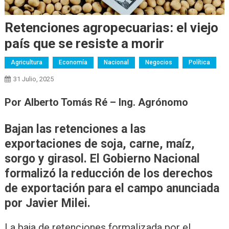
Retenciones agropecuarias: el viejo
país que se resiste a morir
Agricultura
Economía
Nacional
Negocios
Política
31 Julio, 2025
Por Alberto Tomás Ré – Ing. Agrónomo
Bajan las retenciones a las
exportaciones de soja, carne, maíz,
sorgo y girasol. El Gobierno Nacional
formalizó la reducción de los derechos
de exportación para el campo anunciada
por Javier Milei.
La baja de retenciones formalizada por el