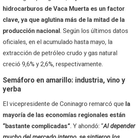
hidrocarburos de Vaca Muerta es un factor
clave, ya que aglutina más de la mitad de la
producción nacional
. Según los últimos datos
oficiales, en el acumulado hasta mayo, la
extracción de petróleo crudo y gas natural
creció 9,6% y 2,6%, respectivamente.
Semáforo en amarillo: industria, vino y
yerba
El vicepresidente de Coninagro remarcó que
la
mayoría de las economías regionales están
“bastante complicadas”
. Y ahondó: “
Al depender
mucho del mercado interno, se sintieron los