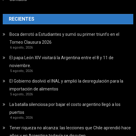
RECIENTES
Boca derrotó a Estudiantes y sumó su primer triunfo en el
Torneo Clausura 2026
6 agosto, 2026
El papa León XIV visitará la Argentina entre el 8 y 11 de
noviembre.
5 agosto, 2026
El Gobierno disolvió el INAL y amplió la desregulación para la
importación de alimentos
5 agosto, 2026
La batalla silenciosa por bajar el costo argentino llegó a los
puertos
4 agosto, 2026
Tener riqueza no alcanza: las lecciones que Chile aprendió hace
años y en Argentina todavía se discuten