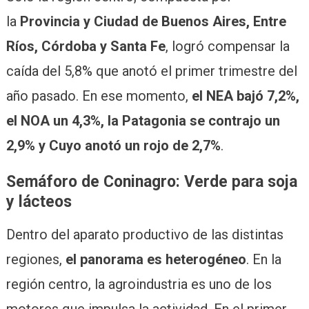
la
Provincia y Ciudad de Buenos Aires, Entre
Ríos, Córdoba y Santa Fe
, logró compensar la
caída del 5,8% que anotó el primer trimestre del
año pasado. En ese momento,
el NEA bajó 7,2%,
el NOA un 4,3%, la Patagonia se contrajo un
2,9% y Cuyo anotó un rojo de 2,7%
.
Semáforo de Coninagro: Verde para soja
y lácteos
Dentro del aparato productivo de las distintas
regiones,
el panorama es heterogéneo
. En la
región centro, la agroindustria es uno de los
motores que impulsa la actividad. En el primer