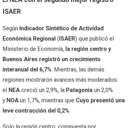
ISAER
Según
Indicador Sintético de Actividad
Económica Regional
(
ISAER
) que publicó el
Ministerio de Economía,
la región centro y
Buenos Aires registró un crecimiento
interanual del 6,7%
. Mientras, las demás
regiones mostraron avances más moderados:
el
NEA
creció un 2,9%, la
Patagonia
un 2,0%
y
NOA
un 1,7%, mientras que
Cuyo presentó una
leve contracción del 0,2%
.
Solo la región centro, compuesta por