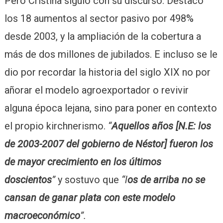
Pero Cristina siguió con su discurso. Destacó
los 18 aumentos al sector pasivo por 498%
desde 2003, y la ampliación de la cobertura a
más de dos millones de jubilados. E incluso se le
dio por recordar la historia del siglo XIX no por
añorar el modelo agroexportador o revivir
alguna época lejana, sino para poner en contexto
el propio kirchnerismo.
“
Aquellos años [N.E: los
de 2003-2007 del gobierno de Néstor] fueron los
de mayor crecimiento en los últimos
doscientos
”
y sostuvo que
“l
os de arriba no se
cansan de ganar plata con este modelo
macroeconómico
”.