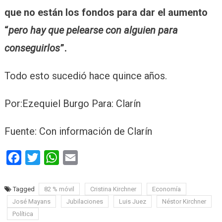
que no están los fondos para dar el aumento
“
pero hay que pelearse con alguien para
conseguirlos
”.
Todo esto sucedió hace quince años.
Por:Ezequiel Burgo Para: Clarín
Fuente: Con información de Clarín
Facebook
Twitter
WhatsApp
Email
Tagged
82 % móvil
Cristina Kirchner
Economía
José Mayans
Jubilaciones
Luis Juez
Néstor Kirchner
Política