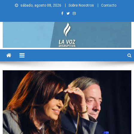
Skip
sábado, agosto 08, 2026
Sobre Nosotros
Contacto
to
content
La Voz Disruptiva