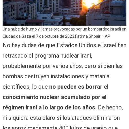
Una nube de humo y llamas provocadas por un bombardeo israelí en
Ciudad de Gaza el 7 de octubre de 2023.Fatima Shbair – AP
No hay dudas de que Estados Unidos e Israel han
retrasado el programa nuclear iraní,
probablemente por varios años, pero si bien las
bombas destruyen instalaciones y matan a
científicos, lo que
no pueden es borrar el
conocimiento nuclear acumulado por el
régimen iraní a lo largo de los años
. De hecho,
ni siquiera está claro si los ataques eliminaron
los aproximadamente 400 kilos de uranio que,