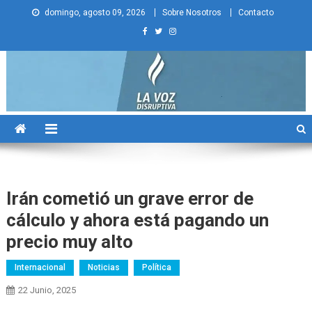
Skip
domingo, agosto 09, 2026
Sobre Nosotros
Contacto
to
content
La Voz Disruptiva
Irán cometió un grave error de
cálculo y ahora está pagando un
precio muy alto
Internacional
Noticias
Política
22 Junio, 2025