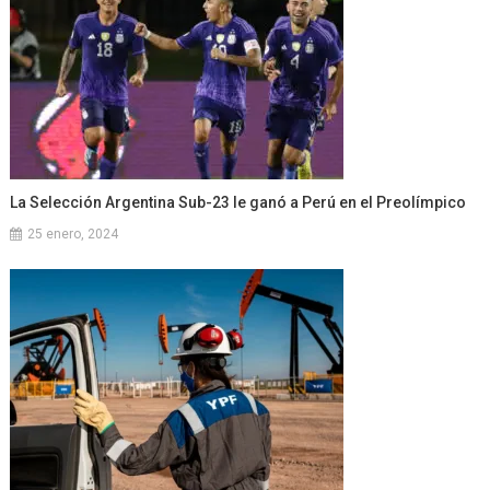
La Selección Argentina Sub-23 le ganó a Perú en el Preolímpico
25 enero, 2024