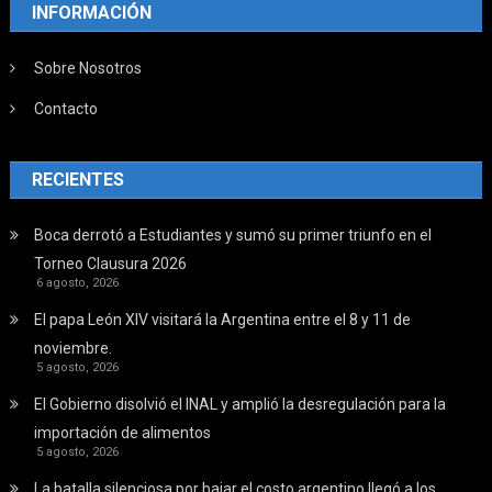
INFORMACIÓN
Sobre Nosotros
Contacto
RECIENTES
Boca derrotó a Estudiantes y sumó su primer triunfo en el
Torneo Clausura 2026
6 agosto, 2026
El papa León XIV visitará la Argentina entre el 8 y 11 de
noviembre.
5 agosto, 2026
El Gobierno disolvió el INAL y amplió la desregulación para la
importación de alimentos
5 agosto, 2026
La batalla silenciosa por bajar el costo argentino llegó a los