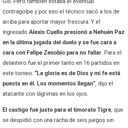
Gill. Pero también estaba el eventual
contragolpe y por eso el técnico sacó a los de
arriba para aportar mayor frescura. Y el
ingresado
Alexis Cuello presionó a Nehuén Paz
en la última jugada del duelo y se fue cara a
cara con Felipe Zenobio para no fallar
. Para el
delantero fue el primer tanto en 16 partidos en
este torneo.
“La gloria es de Dios y mi fe está
puesta en él. Los momentos llegan”
, dijo el
atacante con lágrimas en los ojos.
El castigo fue justo para el timorato Tigre
, que
se despidió con una racha de seis juegos sin