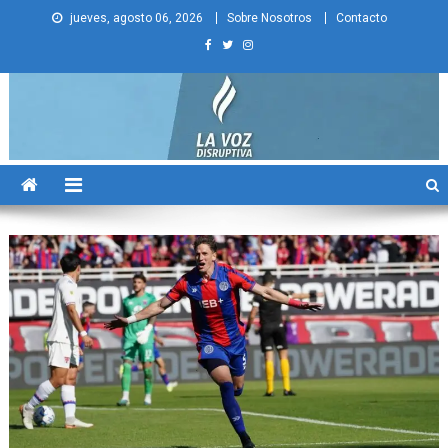
Skip
jueves, agosto 06, 2026
Sobre Nosotros
Contacto
to
content
La Voz Disruptiva