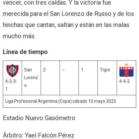
vencer, con tres caídas. Y la victoria fue
merecida para el San Lorenzo de Russo y de los
hinchas que cantan, saltan y están en las malas
mucho más.
Línea de tiempo
San
2
–
1
Tigre
Lorenz
4-2-3-
4-4-2
o
1
Liga Profesional Argentina (Copa) sábado 10 mayo 2025
Estadio Nuevo Gasómetro
Árbitro: Yael Falcón Pérez