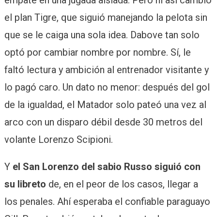
empate en una jugada aislada. Pero ni así cambió
el plan Tigre, que siguió manejando la pelota sin
que se le caiga una sola idea. Dabove tan solo
optó por cambiar nombre por nombre. Sí, le
faltó lectura y ambición al entrenador visitante y
lo pagó caro. Un dato no menor: después del gol
de la igualdad, el Matador solo pateó una vez al
arco con un disparo débil desde 30 metros del
volante Lorenzo Scipioni.
Y
el San Lorenzo del sabio Russo siguió con
su libreto
de, en el peor de los casos, llegar a
los penales. Ahí esperaba el confiable paraguayo