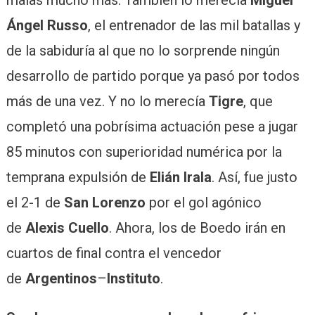
malas mucho más. También lo merecía
Miguel
Ángel Russo
, el entrenador de las mil batallas y
de la sabiduría al que no lo sorprende ningún
desarrollo de partido porque ya pasó por todos
más de una vez. Y no lo merecía
Tigre
, que
completó una pobrísima actuación pese a jugar
85 minutos con superioridad numérica por la
temprana expulsión de
Elián Irala
. Así, fue justo
el 2-1 de
San Lorenzo
por el gol agónico
de
Alexis Cuello
. Ahora, los de Boedo irán en
cuartos de final contra el vencedor
de
Argentinos
–
Instituto
.