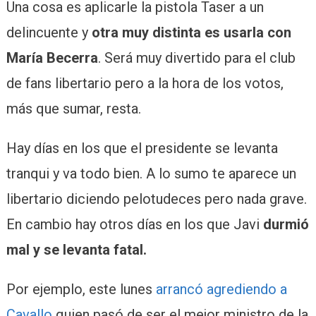
Una cosa es aplicarle la pistola Taser a un
delincuente y
otra muy distinta es usarla con
María Becerra
. Será muy divertido para el club
de fans libertario pero a la hora de los votos,
más que sumar, resta.
Hay días en los que el presidente se levanta
tranqui y va todo bien. A lo sumo te aparece un
libertario diciendo pelotudeces pero nada grave.
En cambio hay otros días en los que Javi
durmió
mal y se levanta fatal.
Por ejemplo, este lunes
arrancó agrediendo a
Cavallo
quien pasó de ser el mejor ministro de la