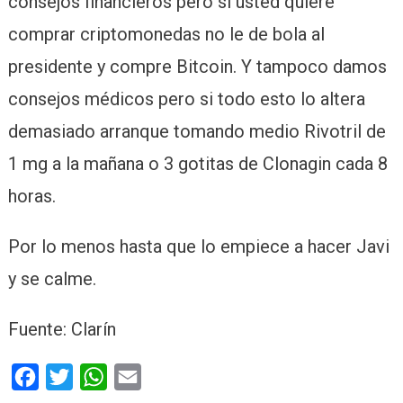
consejos financieros pero si usted quiere
comprar criptomonedas no le de bola al
presidente y compre Bitcoin. Y tampoco damos
consejos médicos pero si todo esto lo altera
demasiado arranque tomando medio Rivotril de
1 mg a la mañana o 3 gotitas de Clonagin cada 8
horas.
Por lo menos hasta que lo empiece a hacer Javi
y se calme.
Fuente: Clarín
Facebook
Twitter
WhatsApp
Email