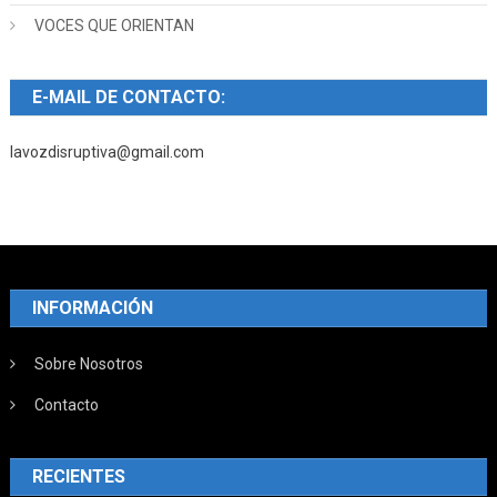
VOCES QUE ORIENTAN
E-MAIL DE CONTACTO:
lavozdisruptiva@gmail.com
INFORMACIÓN
Sobre Nosotros
Contacto
RECIENTES