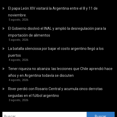
El papa León XIV visitará la Argentina entre el 8 y 11 de
noviembre.
5 agosto, 2026
El Gobierno disolvió el INAL y amplió la desregulación para la
importación de alimentos
5 agosto, 2026
La batalla silenciosa por bajar el costo argentino llegó a los
puertos
4 agosto, 2026
Tener riqueza no alcanza: las lecciones que Chile aprendió hace
años y en Argentina todavía se discuten
4 agosto, 2026
River perdió con Rosario Central y acumula cinco derrotas
seguidas en el fútbol argentino
3 agosto, 2026
Buscar: