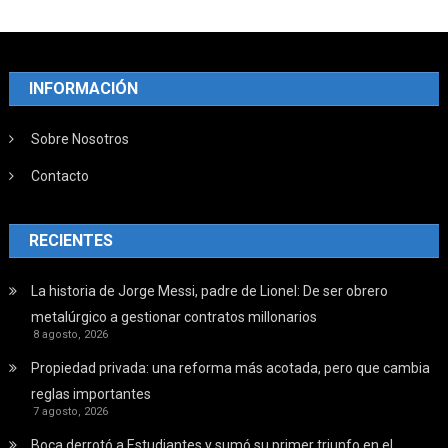
INFORMACIÓN
Sobre Nosotros
Contacto
RECIENTES
La historia de Jorge Messi, padre de Lionel: De ser obrero
metalúrgico a gestionar contratos millonarios
8 agosto, 2026
Propiedad privada: una reforma más acotada, pero que cambia
reglas importantes
7 agosto, 2026
Boca derrotó a Estudiantes y sumó su primer triunfo en el