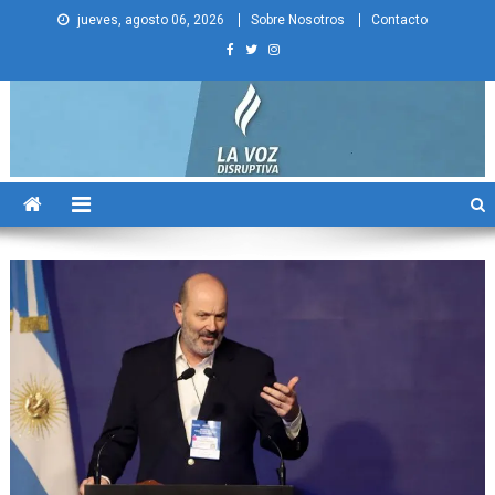
Skip
jueves, agosto 06, 2026
Sobre Nosotros
Contacto
to
content
La Voz Disruptiva