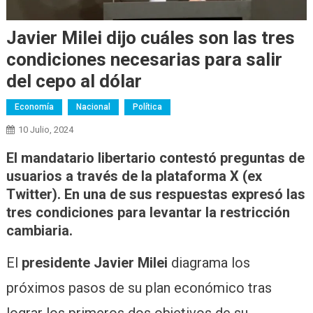
Javier Milei dijo cuáles son las tres
condiciones necesarias para salir
del cepo al dólar
Economía
Nacional
Política
10 Julio, 2024
El mandatario libertario contestó preguntas de
usuarios a través de la plataforma X (ex
Twitter). En una de sus respuestas expresó las
tres condiciones para levantar la restricción
cambiaria.
El
presidente Javier Milei
diagrama los
próximos pasos de su plan económico tras
lograr los primeros dos objetivos de su