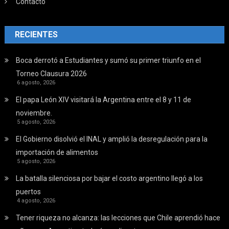
Contacto
RECIENTES
Boca derrotó a Estudiantes y sumó su primer triunfo en el
Torneo Clausura 2026
6 agosto, 2026
El papa León XIV visitará la Argentina entre el 8 y 11 de
noviembre.
5 agosto, 2026
El Gobierno disolvió el INAL y amplió la desregulación para la
importación de alimentos
5 agosto, 2026
La batalla silenciosa por bajar el costo argentino llegó a los
puertos
4 agosto, 2026
Tener riqueza no alcanza: las lecciones que Chile aprendió hace