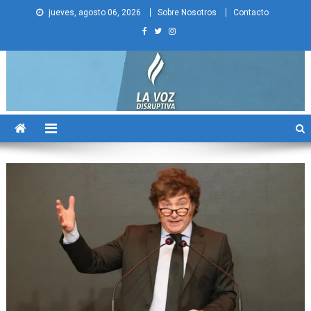
Skip
jueves, agosto 06, 2026
Sobre Nosotros
Contacto
to
content
La Voz Disruptiva