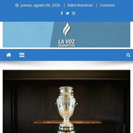
Skip
jueves, agosto 06, 2026
Sobre Nosotros
Contacto
to
content
La Voz Disruptiva